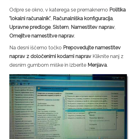
Odpre se okno, v katerega se premaknemo
Politika
"lokalni računalnik"
,
Računalniška konfiguracija
,
Upravne predloge
,
Sistem
,
Namestitev naprav
,
Omejitve namestitve naprav
.
Na desni iščemo točko
Prepovedujte namestitev
naprav z določenimi kodami naprav
Kliknite nanj z
desnim gumbom miške in izberite
Menjava
.