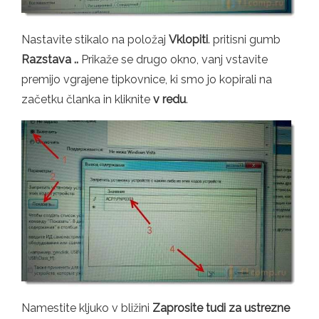
Nastavite stikalo na položaj
Vklopiti
. pritisni gumb
Razstava ..
Prikaže se drugo okno, vanj vstavite
premijo vgrajene tipkovnice, ki smo jo kopirali na
začetku članka in kliknite
v redu
.
Namestite kljuko v bližini
Zaprosite tudi za ustrezne