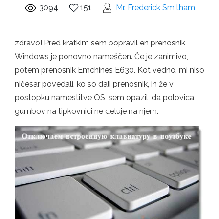
3094
151
Mr. Frederick Smitham
zdravo! Pred kratkim sem popravil en prenosnik,
Windows je ponovno nameščen. Če je zanimivo,
potem prenosnik Emchines E630. Kot vedno, mi niso
ničesar povedali, ko so dali prenosnik, in že v
postopku namestitve OS, sem opazil, da polovica
gumbov na tipkovnici ne deluje na njem.