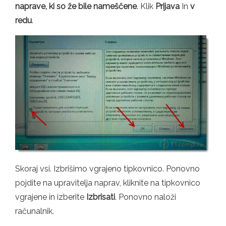
naprave, ki so že bile nameščene
. Klik
Prijava
In
v
redu
.
Skoraj vsi. Izbrišimo vgrajeno tipkovnico. Ponovno
pojdite na upravitelja naprav, kliknite na tipkovnico
vgrajene in izberite
Izbrisati
. Ponovno naloži
računalnik.