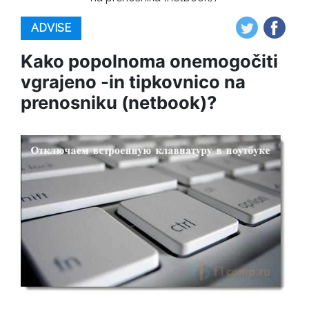
ADVISE
Kako popolnoma onemogočiti
vgrajeno -in tipkovnico na
prenosniku (netbook)?