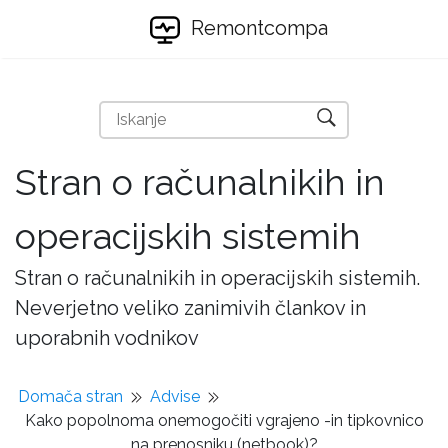
Remontcompa
Stran o računalnikih in
operacijskih sistemih
Stran o računalnikih in operacijskih sistemih.
Neverjetno veliko zanimivih člankov in
uporabnih vodnikov
Domača stran
Advise
Kako popolnoma onemogočiti vgrajeno -in tipkovnico
na prenosniku (netbook)?