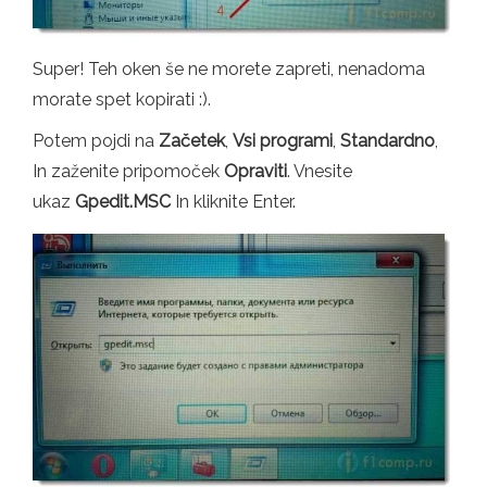
Super! Teh oken še ne morete zapreti, nenadoma
morate spet kopirati :).
Potem pojdi na
Začetek
,
Vsi programi
,
Standardno
,
In zaženite pripomoček
Opraviti
. Vnesite
ukaz
Gpedit.MSC
In kliknite Enter.