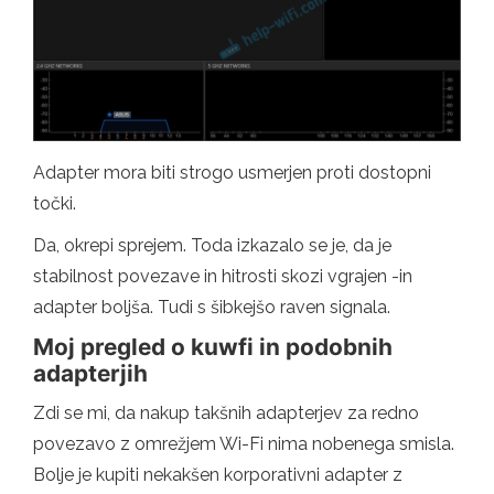
Adapter mora biti strogo usmerjen proti dostopni
točki.
Da, okrepi sprejem. Toda izkazalo se je, da je
stabilnost povezave in hitrosti skozi vgrajen -in
adapter boljša. Tudi s šibkejšo raven signala.
Moj pregled o kuwfi in podobnih
adapterjih
Zdi se mi, da nakup takšnih adapterjev za redno
povezavo z omrežjem Wi-Fi nima nobenega smisla.
Bolje je kupiti nekakšen korporativni adapter z