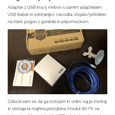
Adapter z USB ima 5 metrov s samim adapterjem
USB (kabel ni odstranljiv), navodila, stojalo/pritrditev
na steni, pogon z gonilniki in pripomočkom.
Odločil sem se, da ga izstopim in vidim, kaj je znotraj.
In obstaja le majhna pristojbina (modul Wi-Fi), na