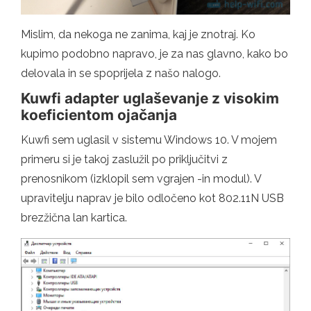
Mislim, da nekoga ne zanima, kaj je znotraj. Ko
kupimo podobno napravo, je za nas glavno, kako bo
delovala in se spoprijela z našo nalogo.
Kuwfi adapter uglaševanje z visokim
koeficientom ojačanja
Kuwfi sem uglasil v sistemu Windows 10. V mojem
primeru si je takoj zaslužil po priključitvi z
prenosnikom (izklopil sem vgrajen -in modul). V
upravitelju naprav je bilo odločeno kot 802.11N USB
brezžična lan kartica.