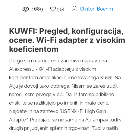
4689
914
Clinton Boehm
KUWFI: Pregled, konfiguracija,
ocene. Wi-Fi adapter z visokim
koeficientom
Dolgo sem naročil eno zanimivo napravo na
Aliexpressu - Wi -Fi adapterju z visokim
koeficientom amplifikacije, imenovanega Kuwfi. Na
Aliju je dovolj tako dobrega. Nisem se zares trudil,
naročil sem prvega v oči. Da, in tam so približno
enaki, le se razlikujejo po imenih in malo cene.
Najdete jih na zahtevo "USB Wi-Fi High Gain
Adapter". Prodajajo se ne samo na Ali, ampak tudi v
drugih priljubljenih spletnih trgovinah. Tudi v naših