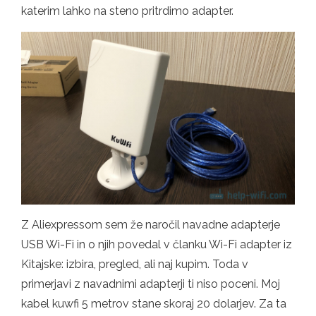
katerim lahko na steno pritrdimo adapter.
Z Aliexpressom sem že naročil navadne adapterje
USB Wi-Fi in o njih povedal v članku Wi-Fi adapter iz
Kitajske: izbira, pregled, ali naj kupim. Toda v
primerjavi z navadnimi adapterji ti niso poceni. Moj
kabel kuwfi 5 metrov stane skoraj 20 dolarjev. Za ta