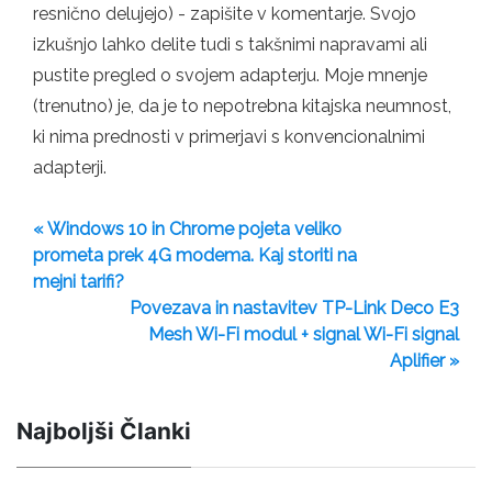
resnično delujejo) - zapišite v komentarje. Svojo
izkušnjo lahko delite tudi s takšnimi napravami ali
pustite pregled o svojem adapterju. Moje mnenje
(trenutno) je, da je to nepotrebna kitajska neumnost,
ki nima prednosti v primerjavi s konvencionalnimi
adapterji.
« Windows 10 in Chrome pojeta veliko
prometa prek 4G modema. Kaj storiti na
mejni tarifi?
Povezava in nastavitev TP-Link Deco E3
Mesh Wi-Fi modul + signal Wi-Fi signal
Aplifier »
Najboljši Članki