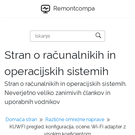
Remontcompa
Stran o računalnikih in
operacijskih sistemih
Stran o računalnikih in operacijskih sistemih.
Neverjetno veliko zanimivih člankov in
uporabnih vodnikov
Domača stran
Različne omrežne naprave
KUWFI pregled, konfiguracija, ocene. Wi-Fi adapter z
visokim koeficientom