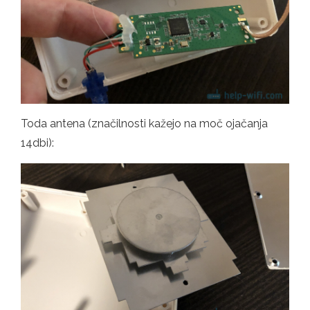
Toda antena (značilnosti kažejo na moč ojačanja
14dbi):