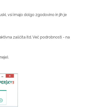
uski, vsi imajo dolgo zgodovino in jih je
ktivna zaščita itd. Več podrobnosti - na
neje).