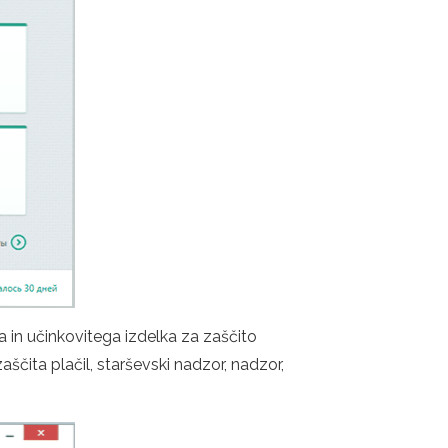
a in učinkovitega izdelka za zaščito
ščita plačil, starševski nadzor, nadzor,