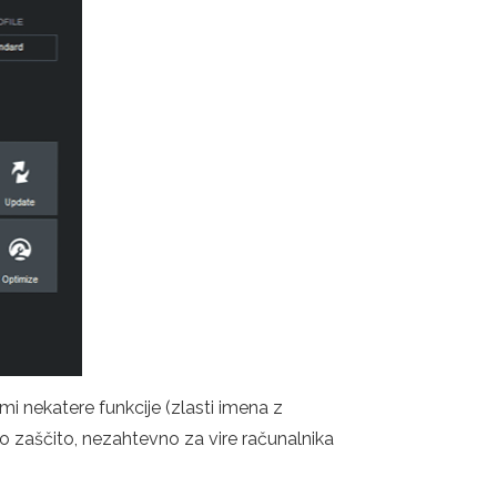
i nekatere funkcije (zlasti imena z
o zaščito, nezahtevno za vire računalnika