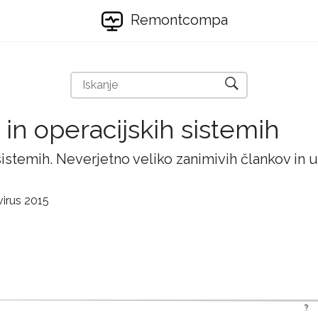
Remontcompa
 in operacijskih sistemih
 sistemih. Neverjetno veliko zanimivih člankov in
virus 2015