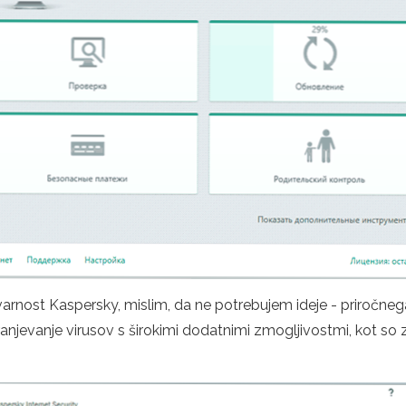
o varnost Kaspersky, mislim, da ne potrebujem ideje - priročneg
anjevanje virusov s širokimi dodatnimi zmogljivostmi, kot so za