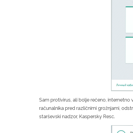
Sam protivirus, ali bolje rečeno, internetn
računalnika pred različnimi grožnjami, odstr
starševski nadzor, Kaspersky Resc.