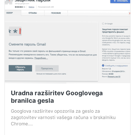
Uradna razširitev Googlovega
branilca gesla
Googlova razširitev opozorila za geslo za
zagotovitev varnosti vašega računa v brskalniku
Chrome....