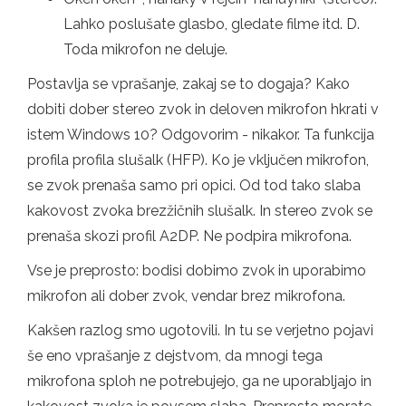
Lahko poslušate glasbo, gledate filme itd. D.
Toda mikrofon ne deluje.
Postavlja se vprašanje, zakaj se to dogaja? Kako
dobiti dober stereo zvok in deloven mikrofon hkrati v
istem Windows 10? Odgovorim - nikakor. Ta funkcija
profila profila slušalk (HFP). Ko je vključen mikrofon,
se zvok prenaša samo pri opici. Od tod tako slaba
kakovost zvoka brezžičnih slušalk. In stereo zvok se
prenaša skozi profil A2DP. Ne podpira mikrofona.
Vse je preprosto: bodisi dobimo zvok in uporabimo
mikrofon ali dober zvok, vendar brez mikrofona.
Kakšen razlog smo ugotovili. In tu se verjetno pojavi
še eno vprašanje z dejstvom, da mnogi tega
mikrofona sploh ne potrebujejo, ga ne uporabljajo in