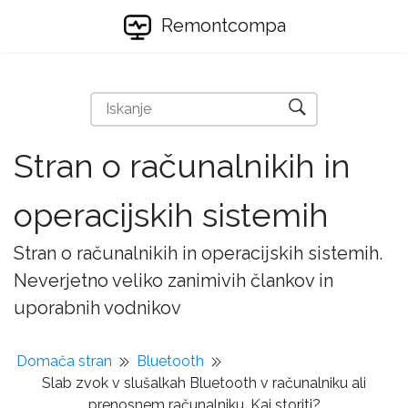
Remontcompa
Stran o računalnikih in
operacijskih sistemih
Stran o računalnikih in operacijskih sistemih.
Neverjetno veliko zanimivih člankov in
uporabnih vodnikov
Domača stran
Bluetooth
Slab zvok v slušalkah Bluetooth v računalniku ali
prenosnem računalniku. Kaj storiti?