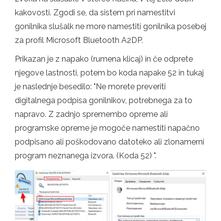
kakovosti. Zgodi se, da sistem pri namestitvi
gonilnika slušalk ne more namestiti gonilnika posebej
za profil Microsoft Bluetooth A2DP.
Prikazan je z napako (rumena klicaj) in če odprete
njegove lastnosti, potem bo koda napake 52 in tukaj
je naslednje besedilo: "Ne morete preveriti
digitalnega podpisa gonilnikov, potrebnega za to
napravo. Z zadnjo spremembo opreme ali
programske opreme je mogoče namestiti napačno
podpisano ali poškodovano datoteko ali zlonamerni
program neznanega izvora. (Koda 52) ".