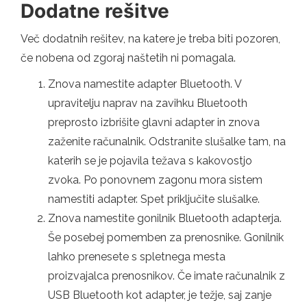
Dodatne rešitve
Več dodatnih rešitev, na katere je treba biti pozoren,
če nobena od zgoraj naštetih ni pomagala.
Znova namestite adapter Bluetooth. V
upravitelju naprav na zavihku Bluetooth
preprosto izbrišite glavni adapter in znova
zaženite računalnik. Odstranite slušalke tam, na
katerih se je pojavila težava s kakovostjo
zvoka. Po ponovnem zagonu mora sistem
namestiti adapter. Spet priključite slušalke.
Znova namestite gonilnik Bluetooth adapterja.
Še posebej pomemben za prenosnike. Gonilnik
lahko prenesete s spletnega mesta
proizvajalca prenosnikov. Če imate računalnik z
USB Bluetooth kot adapter, je težje, saj zanje