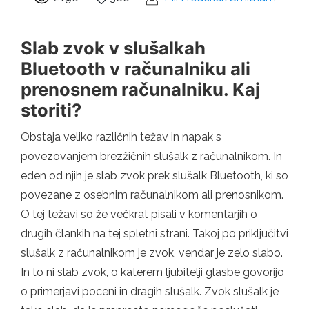
Slab zvok v slušalkah
Bluetooth v računalniku ali
prenosnem računalniku. Kaj
storiti?
Obstaja veliko različnih težav in napak s
povezovanjem brezžičnih slušalk z računalnikom. In
eden od njih je slab zvok prek slušalk Bluetooth, ki so
povezane z osebnim računalnikom ali prenosnikom.
O tej težavi so že večkrat pisali v komentarjih o
drugih člankih na tej spletni strani. Takoj po priključitvi
slušalk z računalnikom je zvok, vendar je zelo slabo.
In to ni slab zvok, o katerem ljubitelji glasbe govorijo
o primerjavi poceni in dragih slušalk. Zvok slušalk je