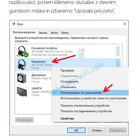
razlikovalo), potem kliknemo slušalke z desnim
gumbom miške in izberemo "Uporabi privzeto".