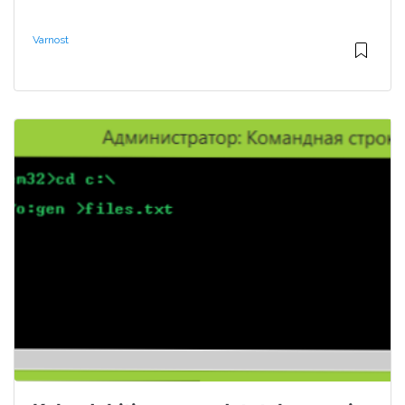
Varnost