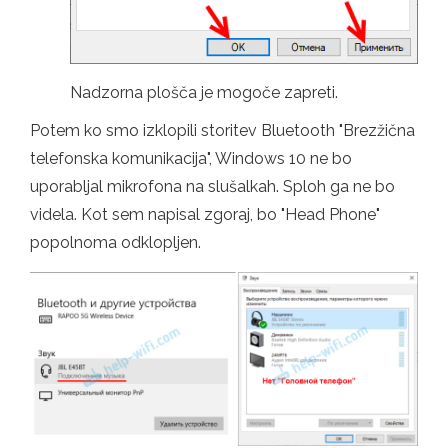
Nadzorna plošča je mogoče zapreti.
Potem ko smo izklopili storitev Bluetooth "Brezžična
telefonska komunikacija", Windows 10 ne bo
uporabljal mikrofona na slušalkah. Sploh ga ne bo
videla. Kot sem napisal zgoraj, bo "Head Phone"
popolnoma odklopljen.