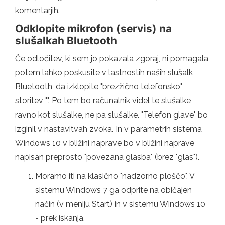
komentarjih.
Odklopite mikrofon (servis) na
slušalkah Bluetooth
Če odločitev, ki sem jo pokazala zgoraj, ni pomagala,
potem lahko poskusite v lastnostih naših slušalk
Bluetooth, da izklopite "brezžično telefonsko"
storitev "". Po tem bo računalnik videl te slušalke
ravno kot slušalke, ne pa slušalke. "Telefon glave" bo
izginil v nastavitvah zvoka. In v parametrih sistema
Windows 10 v bližini naprave bo v bližini naprave
napisan preprosto "povezana glasba" (brez "glas").
Moramo iti na klasično "nadzorno ploščo". V
sistemu Windows 7 ga odprite na običajen
način (v meniju Start) in v sistemu Windows 10
- prek iskanja.