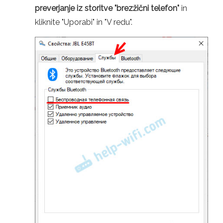
preverjanje iz storitve "brezžični telefon"
in
kliknite "Uporabi" in "V redu".