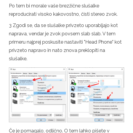
Po tem bi morale vaše brezžične slušalke
reproducirati visoko kakovostno, čisti stereo zvok.
3 Zgodi se, da se slušalke privzeto uporabljajo kot
naprava, vendar je zvok povsem slab slab. V tem
primeru najprej poskusite nastaviti "Head Phone" kot
privzeto napravo in nato znova preklopiti na
slušalke.
Če je pomagalo, odlično. O tem lahko pišete v