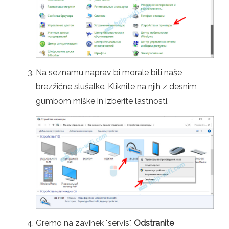
Na seznamu naprav bi morale biti naše
brezžične slušalke. Kliknite na njih z desnim
gumbom miške in izberite lastnosti.
Gremo na zavihek "servis",
Odstranite