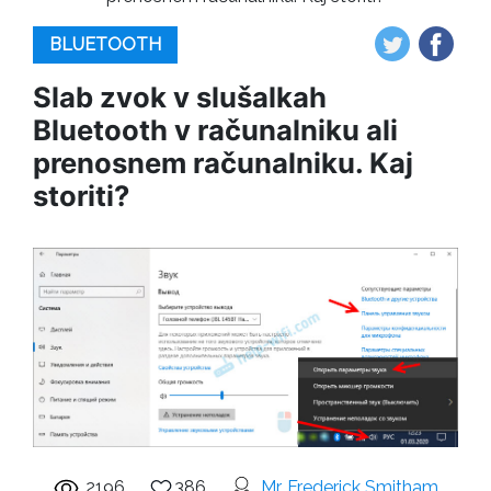
BLUETOOTH
Slab zvok v slušalkah
Bluetooth v računalniku ali
prenosnem računalniku. Kaj
storiti?
2196
386
Mr. Frederick Smitham