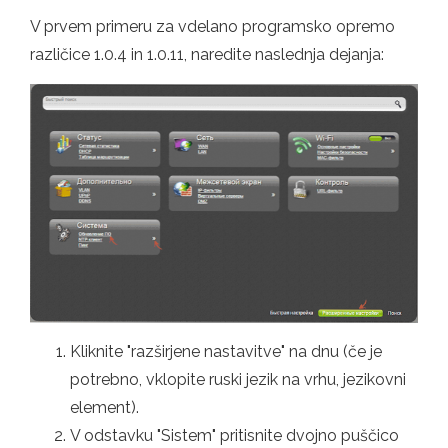
V prvem primeru za vdelano programsko opremo
različice 1.0.4 in 1.0.11, naredite naslednja dejanja:
Kliknite "razširjene nastavitve" na dnu (če je
potrebno, vklopite ruski jezik na vrhu, jezikovni
element).
V odstavku "Sistem" pritisnite dvojno puščico