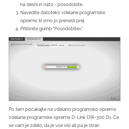
na desni in nato - posodobite.
Navedite datoteko vdelane programske
opreme, ki smo jo prenesli prej.
Pritisnite gumb "Posodobitev".
Po tem počakajte na vdelano programsko opremo
vdelane programske opreme D-Link DIR-300 D1. Če
se vam je zdelo, da je vse visi ali pa je stran