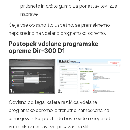
pritisnete in držite gumb za ponastavitev izza
naprave.
Če je vse opisano šlo uspešno, se premaknemo
neposredno na vdelano programsko opremo.
Postopek vdelane programske
opreme Dir-300 D1
Odvisno od tega, katera različica vdelane
programske opreme je trenutno nameščena na
usmerjevalniku, po vhodu boste videli enega od
vmesnikov nastavitve, prikazan na sliki.