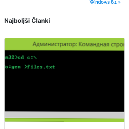
Windows 8.1 »
Najboljši Članki