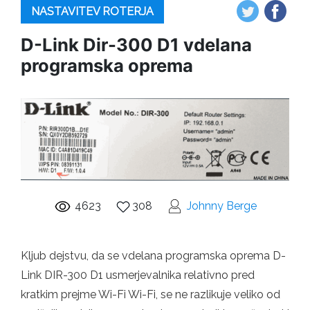
NASTAVITEV ROTERJA
D-Link Dir-300 D1 vdelana
programska oprema
4623
308
Johnny Berge
Kljub dejstvu, da se vdelana programska oprema D-
Link DIR-300 D1 usmerjevalnika relativno pred
kratkim prejme Wi-Fi Wi-Fi, se ne razlikuje veliko od