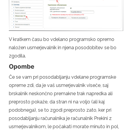
V kratkem času bo vdelano programsko opremo
naložen usmerjevalnik in njena posodobitev se bo
zgodila.
Opombe
Če se vam pri posodabljanju vdelane programske
opreme zdi, da je vaš usmerjevalnik viseče, saj
brskalnik neskončno premakne trak napredka ali
preprosto pokaže, da stran ni na voljo (ali kaj
podobnega), se to zgodi preprosto zato, ker pri
posodabljanju računalnika je računalnik Prekini z
usmerjevalnikom, le počakati morate minuto in pol,