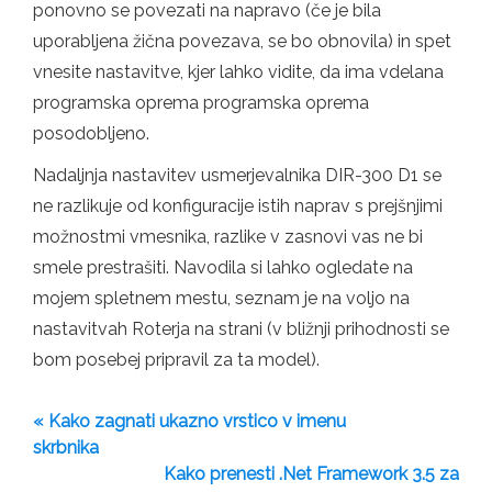
ponovno se povezati na napravo (če je bila
uporabljena žična povezava, se bo obnovila) in spet
vnesite nastavitve, kjer lahko vidite, da ima vdelana
programska oprema programska oprema
posodobljeno.
Nadaljnja nastavitev usmerjevalnika DIR-300 D1 se
ne razlikuje od konfiguracije istih naprav s prejšnjimi
možnostmi vmesnika, razlike v zasnovi vas ne bi
smele prestrašiti. Navodila si lahko ogledate na
mojem spletnem mestu, seznam je na voljo na
nastavitvah Roterja na strani (v bližnji prihodnosti se
bom posebej pripravil za ta model).
« Kako zagnati ukazno vrstico v imenu
skrbnika
Kako prenesti .Net Framework 3.5 za