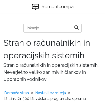
Remontcompa
Stran o računalnikih in
operacijskih sistemih
Stran o računalnikih in operacijskih sistemih.
Neverjetno veliko zanimivih člankov in
uporabnih vodnikov
Domača stran
Nastavitev roterja
D-Link Dir-300 D1 vdelana programska oprema