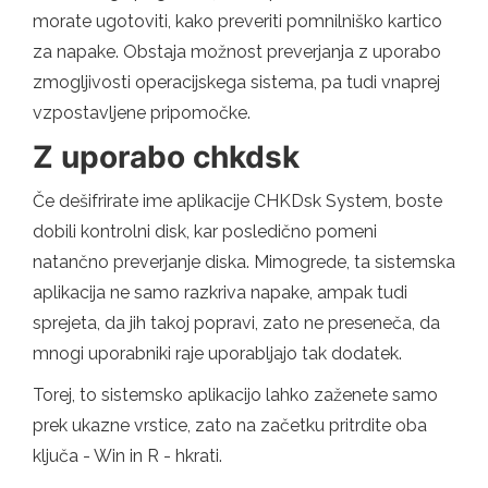
morate ugotoviti, kako preveriti pomnilniško kartico
za napake. Obstaja možnost preverjanja z uporabo
zmogljivosti operacijskega sistema, pa tudi vnaprej
vzpostavljene pripomočke.
Z uporabo chkdsk
Če dešifrirate ime aplikacije CHKDsk System, boste
dobili kontrolni disk, kar posledično pomeni
natančno preverjanje diska. Mimogrede, ta sistemska
aplikacija ne samo razkriva napake, ampak tudi
sprejeta, da jih takoj popravi, zato ne preseneča, da
mnogi uporabniki raje uporabljajo tak dodatek.
Torej, to sistemsko aplikacijo lahko zaženete samo
prek ukazne vrstice, zato na začetku pritrdite oba
ključa - Win in R - hkrati.