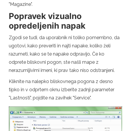
"Magazine".
Popravek vizualno
opredeljenih napak
Zgodi se tudi, da uporabnik ni toliko pomembno, da
ugotovi, kako preveriti in najti napake, koliko želi
razumeti, kako se te napake odpravijo. Če ko
odprete bliskovni pogon, ste našli mape z
nerazumljivimi imeni, ki prav tako niso odstranjeni.
Kliknite na nalepko bliskovnega pogona z desno
tipko in v odprtem oknu izberite zadnji parameter
"Lastnosti", pojdite na zavihek "Service".