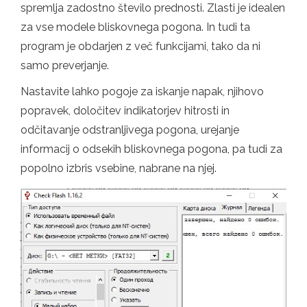
spremlja zadostno število prednosti. Zlasti je idealen
za vse modele bliskovnega pogona. In tudi ta
program je obdarjen z več funkcijami, tako da ni
samo preverjanje.
Nastavite lahko pogoje za iskanje napak, njihovo
popravek, določitev indikatorjev hitrosti in
odčitavanje odstranljivega pogona, urejanje
informacij o odsekih bliskovnega pogona, pa tudi za
popolno izbris vsebine, nabrane na njej.