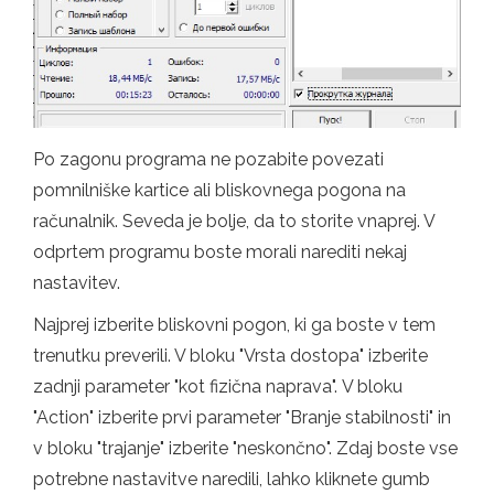
Po zagonu programa ne pozabite povezati
pomnilniške kartice ali bliskovnega pogona na
računalnik. Seveda je bolje, da to storite vnaprej. V
odprtem programu boste morali narediti nekaj
nastavitev.
Najprej izberite bliskovni pogon, ki ga boste v tem
trenutku preverili. V bloku "Vrsta dostopa" izberite
zadnji parameter "kot fizična naprava". V bloku
"Action" izberite prvi parameter "Branje stabilnosti" in
v bloku "trajanje" izberite "neskončno". Zdaj boste vse
potrebne nastavitve naredili, lahko kliknete gumb