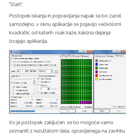
"Start".
Postopek iskanja in popravljanja napak se bo začel
samodejno, v oknu aplikacije se pojavijo večkolorni
kvadratki, od katerih vsak kaže, kakšna dejanja
izvajajo aplikacija.
Ko je postopek zaključen, se bo mogoče varno
seznaniti z rezultatom dela, opravljenega na zavihku