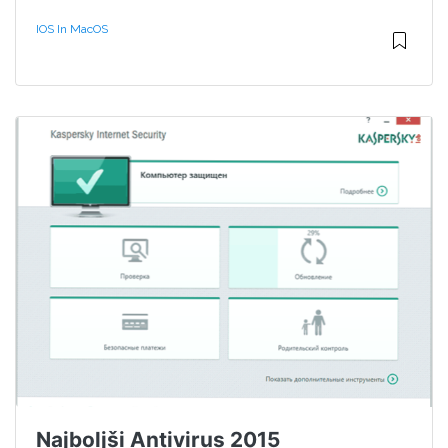
IOS In MacOS
Najboljši Antivirus 2015