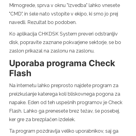
Mimogrede, sprva v oknu "Izvedba" lahko vnesete
"CMD", in šele nato vstopite v ekipo, ki smo jo prej
navedli. Rezultat bo podoben.
Ko aplikacija CHKDSK System preveri odstranljiv
disk, popravite zaznane pokvarjene sektorje, se bo
zaslon prikazal na zaslonu na zaslonu.
Uporaba programa Check
Flash
Na internetu lahko preprosto najdete program za
preizkušanje katerega koli bliskovnega pogona za
napake. Eden od teh uspešnih programov je Check
Flash. Lahko ga prenesete brez težav, še posebej,
ker gre za brezplačen izdelek.
Ta program pozdravlja veliko uporabnikov, saj ga