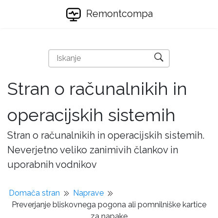
Remontcompa
Stran o računalnikih in
operacijskih sistemih
Stran o računalnikih in operacijskih sistemih.
Neverjetno veliko zanimivih člankov in
uporabnih vodnikov
Domača stran
Naprave
Preverjanje bliskovnega pogona ali pomnilniške kartice
za napake