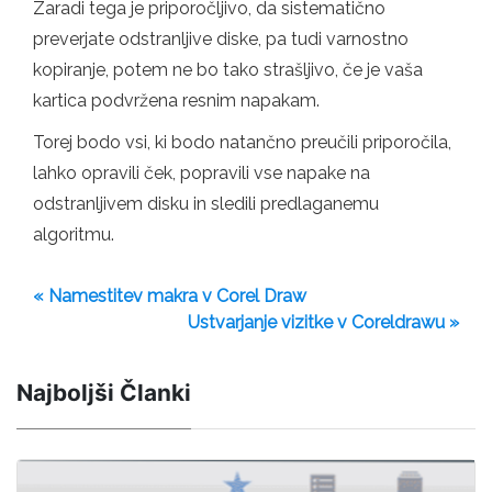
Zaradi tega je priporočljivo, da sistematično
preverjate odstranljive diske, pa tudi varnostno
kopiranje, potem ne bo tako strašljivo, če je vaša
kartica podvržena resnim napakam.
Torej bodo vsi, ki bodo natančno preučili priporočila,
lahko opravili ček, popravili vse napake na
odstranljivem disku in sledili predlaganemu
algoritmu.
« Namestitev makra v Corel Draw
Ustvarjanje vizitke v Coreldrawu »
Najboljši Članki