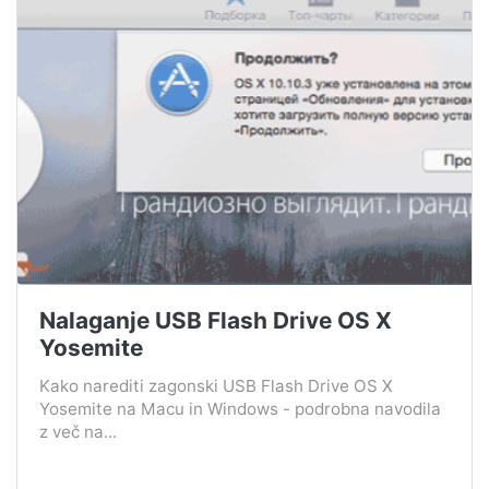
Nalaganje USB Flash Drive OS X
Yosemite
Kako narediti zagonski USB Flash Drive OS X
Yosemite na Macu in Windows - podrobna navodila
z več na...