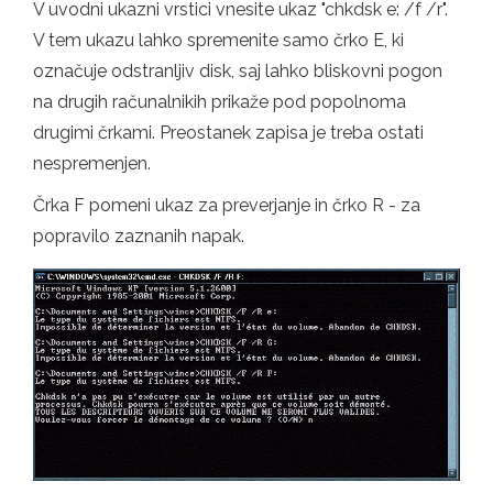
V uvodni ukazni vrstici vnesite ukaz "chkdsk e: /f /r".
V tem ukazu lahko spremenite samo črko E, ki
označuje odstranljiv disk, saj lahko bliskovni pogon
na drugih računalnikih prikaže pod popolnoma
drugimi črkami. Preostanek zapisa je treba ostati
nespremenjen.
Črka F pomeni ukaz za preverjanje in črko R - za
popravilo zaznanih napak.