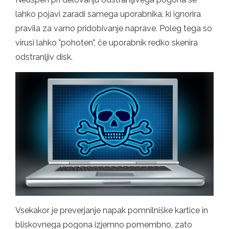
lahko pojavi zaradi samega uporabnika, ki ignorira
pravila za varno pridobivanje naprave. Poleg tega so
virusi lahko "pohoten", če uporabnik redko skenira
odstranljiv disk.
Vsekakor je preverjanje napak pomnilniške kartice in
bliskovnega pogona izjemno pomembno, zato