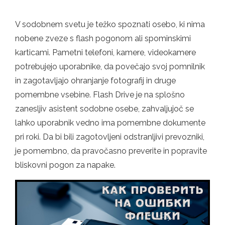
V sodobnem svetu je težko spoznati osebo, ki nima
nobene zveze s flash pogonom ali spominskimi
karticami. Pametni telefoni, kamere, videokamere
potrebujejo uporabnike, da povečajo svoj pomnilnik
in zagotavljajo ohranjanje fotografij in druge
pomembne vsebine. Flash Drive je na splošno
zanesljiv asistent sodobne osebe, zahvaljujoč se
lahko uporabnik vedno ima pomembne dokumente
pri roki. Da bi bili zagotovljeni odstranljivi prevozniki,
je pomembno, da pravočasno preverite in popravite
bliskovni pogon za napake.