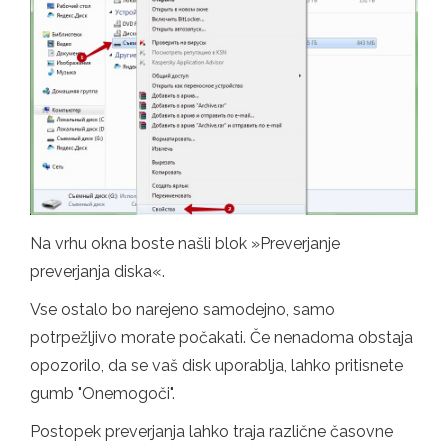
Na vrhu okna boste našli blok »Preverjanje
preverjanja diska«.
Vse ostalo bo narejeno samodejno, samo
potrpežljivo morate počakati. Če nenadoma obstaja
opozorilo, da se vaš disk uporablja, lahko pritisnete
gumb "Onemogoči".
Postopek preverjanja lahko traja različne časovne