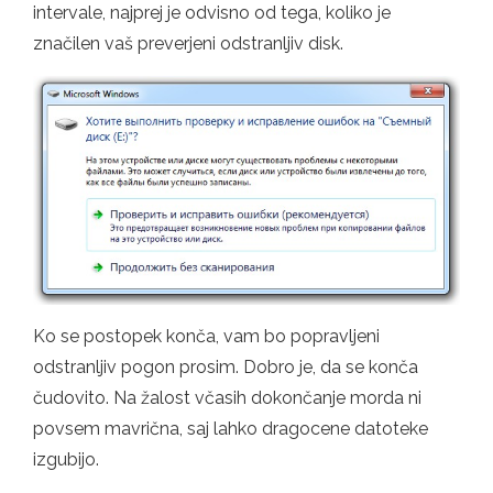
intervale, najprej je odvisno od tega, koliko je
značilen vaš preverjeni odstranljiv disk.
Ko se postopek konča, vam bo popravljeni
odstranljiv pogon prosim. Dobro je, da se konča
čudovito. Na žalost včasih dokončanje morda ni
povsem mavrična, saj lahko dragocene datoteke
izgubijo.