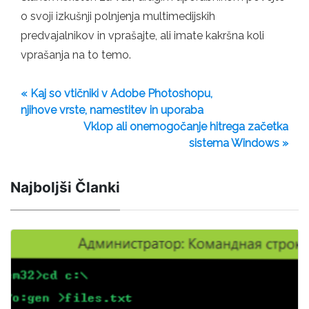
o svoji izkušnji polnjenja multimedijskih
predvajalnikov in vprašajte, ali imate kakršna koli
vprašanja na to temo.
« Kaj so vtičniki v Adobe Photoshopu,
njihove vrste, namestitev in uporaba
Vklop ali onemogočanje hitrega začetka
sistema Windows »
Najboljši Članki