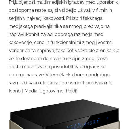
Priljubljenost multimedijskih igralcev med uporabniki
postopoma raste, saj si vsi želijo uživati ​​v filmih in
serijah v največji kakovosti. Pri izbiri takšnega
medijskega predvajalnika se mnogi prebivajo na
napravi ikonbit zaradi dobrega razmerja med
kakovostjo, ceno in funkcionalnimi zmogljivostmi.
Vendar pa ta naprava, tako kot vsaka elektronika. Če
želite dostopati do novih funkcij in zmogljivosti,
boste morali izvesti posodobitev programske
opreme naprave. V tem članku bomo podrobno
razmislili, kako utripati ali preusmeriti predvajalnik
Iconbit Media. Ugotovimo. Pojdi!