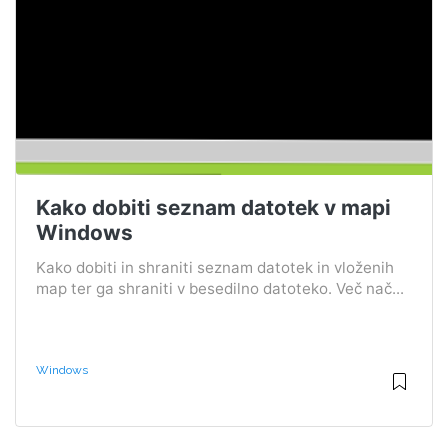
Kako dobiti seznam datotek v mapi
Windows
Kako dobiti in shraniti seznam datotek in vloženih
map ter ga shraniti v besedilno datoteko. Več nač...
Windows