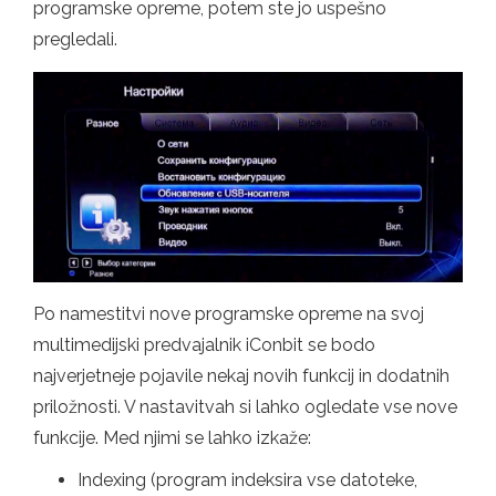
programske opreme, potem ste jo uspešno
pregledali.
Po namestitvi nove programske opreme na svoj
multimedijski predvajalnik iConbit se bodo
najverjetneje pojavile nekaj novih funkcij in dodatnih
priložnosti. V nastavitvah si lahko ogledate vse nove
funkcije. Med njimi se lahko izkaže:
Indexing (program indeksira vse datoteke,