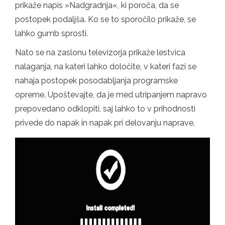
prikaže napis »Nadgradnja«, ki poroča, da se
postopek podaljša. Ko se to sporočilo prikaže, se
lahko gumb sprosti.
Nato se na zaslonu televizorja prikaže lestvica
nalaganja, na kateri lahko določite, v kateri fazi se
nahaja postopek posodabljanja programske
opreme. Upoštevajte, da je med utripanjem napravo
prepovedano odklopiti, saj lahko to v prihodnosti
privede do napak in napak pri delovanju naprave.