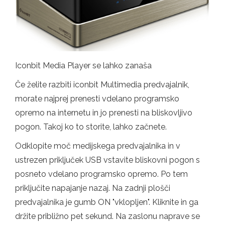
Iconbit Media Player se lahko zanaša
Če želite razbiti iconbit Multimedia predvajalnik,
morate najprej prenesti vdelano programsko
opremo na internetu in jo prenesti na bliskovljivo
pogon. Takoj ko to storite, lahko začnete.
Odklopite moč medijskega predvajalnika in v
ustrezen priključek USB vstavite bliskovni pogon s
posneto vdelano programsko opremo. Po tem
priključite napajanje nazaj. Na zadnji plošči
predvajalnika je gumb ON "vklopljen". Kliknite in ga
držite približno pet sekund. Na zaslonu naprave se