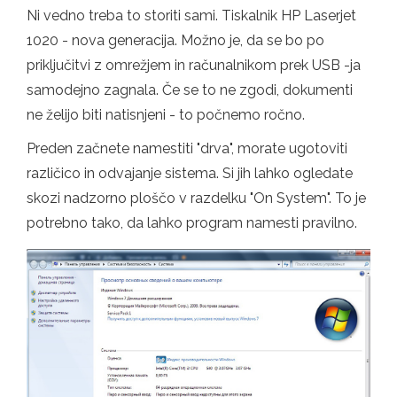
Ni vedno treba to storiti sami. Tiskalnik HP Laserjet
1020 - nova generacija. Možno je, da se bo po
priključitvi z omrežjem in računalnikom prek USB -ja
samodejno zagnala. Če se to ne zgodi, dokumenti
ne želijo biti natisnjeni - to počnemo ročno.
Preden začnete namestiti "drva", morate ugotoviti
različico in odvajanje sistema. Si jih lahko ogledate
skozi nadzorno ploščo v razdelku "On System". To je
potrebno tako, da lahko program namesti pravilno.