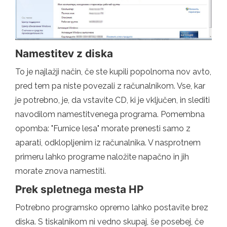
Namestitev z diska
To je najlažji način, če ste kupili popolnoma nov avto,
pred tem pa niste povezali z računalnikom. Vse, kar
je potrebno, je, da vstavite CD, ki je vključen, in slediti
navodilom namestitvenega programa. Pomembna
opomba: "Furnice lesa" morate prenesti samo z
aparati, odklopljenim iz računalnika. V nasprotnem
primeru lahko programe naložite napačno in jih
morate znova namestiti.
Prek spletnega mesta HP
Potrebno programsko opremo lahko postavite brez
diska. S tiskalnikom ni vedno skupaj, še posebej, če