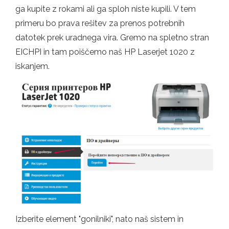
ga kupite z rokami ali ga sploh niste kupili. V tem
primeru bo prava rešitev za prenos potrebnih
datotek prek uradnega vira. Gremo na spletno stran
EICHPI in tam poiščemo naš HP Laserjet 1020 z
iskanjem.
Izberite element "gonilniki", nato naš sistem in