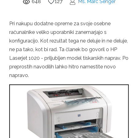
648
127
Ms. Marc Senger
Pri nakupu dodatne opreme za svoje osebne
računalnike veliko uporabniki zanemarjajo s
konfiguracijo. Kot rezultat tega ne deluje in ne deluje,
ne pa tako, kot bi rad. Ta članek bo govoril o HP
Laserjet 1020 - priljubljen model tiskarskih naprav. Po
preprostih navodilih lahko hitro namestite novo
napravo.