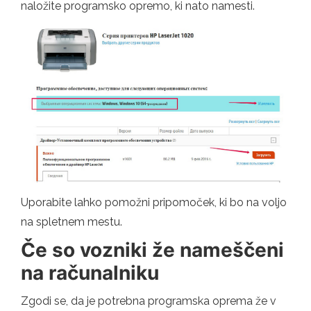
naložite programsko opremo, ki nato namesti.
Uporabite lahko pomožni pripomoček, ki bo na voljo
na spletnem mestu.
Če so vozniki že nameščeni
na računalniku
Zgodi se, da je potrebna programska oprema že v