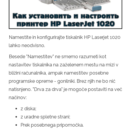
Namestite in konfigurirajte tiskalnik HP Laserjet 1020
lahko neodvisno.
Besede "Namestitev" ne smemo razumeti kot
nastavitev tiskalnika na zaželenem mestu na mizi v
bližini računalnika, ampak namestitev posebne
programske opreme - gonilniki. Brez njih ne bo nič
natisnjeno. "Drva za drva" je mogoče postaviti na več
načinov:
z diska;
z uradne spletne strani;
Prek posebnega pripomočka.