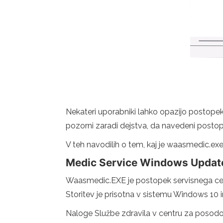
Nekateri uporabniki lahko opazijo postop
pozorni zaradi dejstva, da navedeni posto
V teh navodilih o tem, kaj je waasmedic.exe 
Medic Service Windows Updat
Waasmedic.EXE je postopek servisnega cen
Storitev je prisotna v sistemu Windows 10 i
Naloge Službe zdravila v centru za posodo