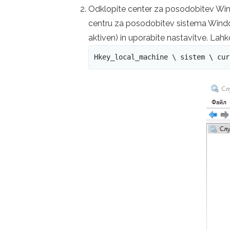
Odklopite center za posodobitev Wi
centru za posodobitev sistema Windows
aktiven) in uporabite nastavitve. Lah
Hkey_local_machine \ sistem \ cur