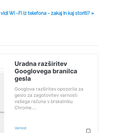
idi Wi -Fi iz telefona - zakaj in kaj storiti? »
Uradna razširitev
Googlovega branilca
gesla
Googlova razširitev opozorila za
geslo za zagotovitev varnosti
vašega računa v brskalniku
Chrome....
Varnost