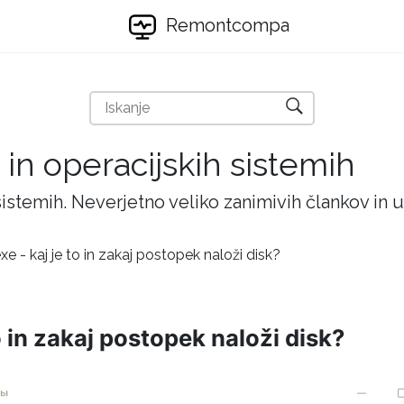
Remontcompa
 in operacijskih sistemih
 sistemih. Neverjetno veliko zanimivih člankov in
 - kaj je to in zakaj postopek naloži disk?
 in zakaj postopek naloži disk?