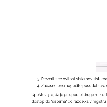
Preverite celovitost sistemov siste
Začasno onemogočite posodobitve 
Upoštevajte, da je pri uporabi druge meto
dostop do "sistema" do razdelka v registru