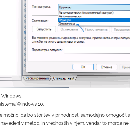
ma Windows.
sistema Windows 10.
de možno, da bo storitev v prihodnosti samodejno omogočil si
, navedeni v metodi in vrednostih v njem, vendar to morda ne