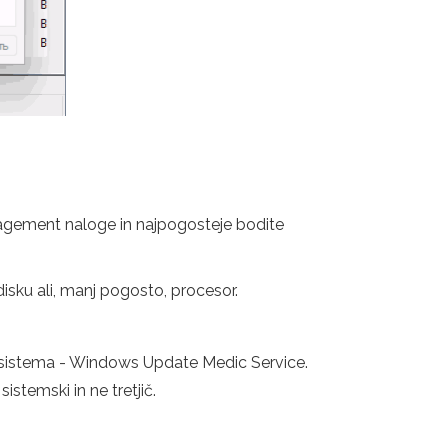
agement naloge in najpogosteje bodite
disku ali, manj pogosto, procesor.
 sistema - Windows Update Medic Service.
stemski in ne tretjič.