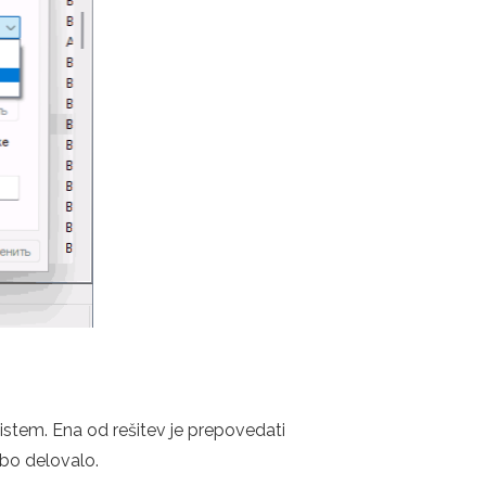
stem. Ena od rešitev je prepovedati
 bo delovalo.