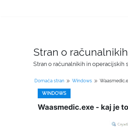
Stran o računalnikih
Stran o računalnikih in operacijskih
Domača stran
Windows
Waasmedic.exe
WINDOWS
Waasmedic.exe - kaj je to