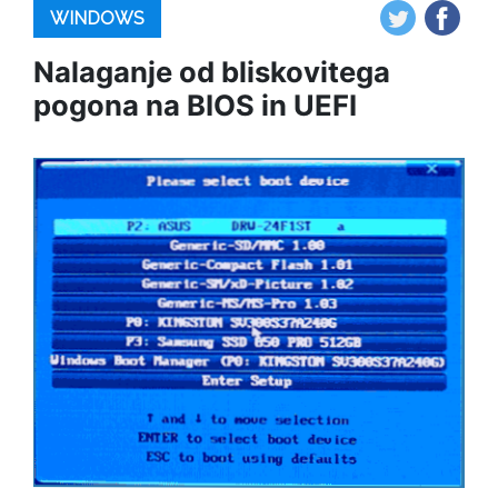
WINDOWS
Nalaganje od bliskovitega
pogona na BIOS in UEFI