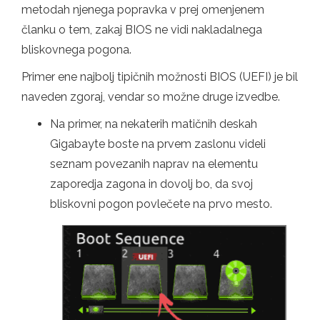
metodah njenega popravka v prej omenjenem
članku o tem, zakaj BIOS ne vidi nakladalnega
bliskovnega pogona.
Primer ene najbolj tipičnih možnosti BIOS (UEFI) je bil
naveden zgoraj, vendar so možne druge izvedbe.
Na primer, na nekaterih matičnih deskah
Gigabayte boste na prvem zaslonu videli
seznam povezanih naprav na elementu
zaporedja zagona in dovolj bo, da svoj
bliskovni pogon povlečete na prvo mesto.