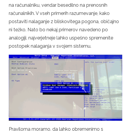
na računalniku, vendar besedilno na prenosnih
računalnikih. V vseh primerih razumevanje, kako
postaviti nalaganje z bliskovitega pogona, običajno
ni težko. Nato bo nekaj primerov navedeno po
analogiji, najverjetneje lahko uspešno spremenite
postopek nalaganja v svojem sistemu.
Praviloma moramo, da lahko obremenimo s