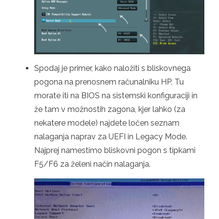
Spodaj je primer, kako naložiti s bliskovnega
pogona na prenosnem računalniku HP. Tu
morate iti na BIOS na sistemski konfiguraciji in
že tam v možnostih zagona, kjer lahko (za
nekatere modele) najdete ločen seznam
nalaganja naprav za UEFI in Legacy Mode.
Najprej namestimo bliskovni pogon s tipkami
F5/F6 za želeni način nalaganja.