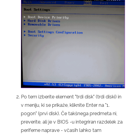
Po tem izberite element "trdi disk" (trdi diski) in
v meniju, ki se prikaže, kliknite Enter na "1.
pogon" (prvi disk). Če takšnega predmeta ni,
preverite, ali je v BIOS -u integriran razdelek za
periferne naprave - včasih lahko tam