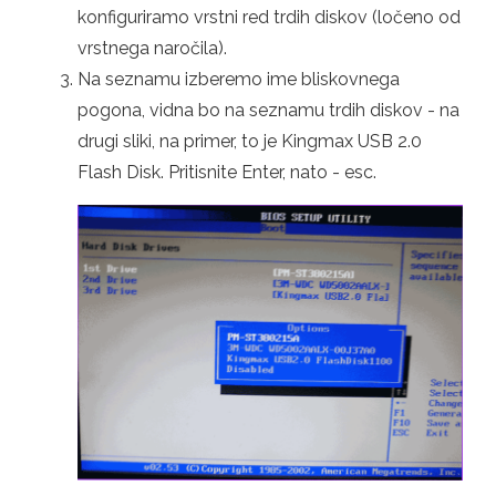
konfiguriramo vrstni red trdih diskov (ločeno od
vrstnega naročila).
Na seznamu izberemo ime bliskovnega
pogona, vidna bo na seznamu trdih diskov - na
drugi sliki, na primer, to je Kingmax USB 2.0
Flash Disk. Pritisnite Enter, nato - esc.