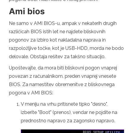
Ami bios
Ne samo v AMI BIOS-u, ampak v nekaterih drugih
različicah BIOS istih let ne najdete bliskovnih
pogonov za izbiro kot nakladalna naprava in
razpoložljive točke, kot je USB-HDD, morda ne bodo
delovale. Obstaja rešitev za takšno situacijo.
Upoštevajte, da mora biti bliskovni pogon vnaprej
povezan z računalnikom, preden vnaprej vnesete
BIOS. Za namestitev obremenitve z bliskovnega
pogona v AMI BIOS:
V meniju na vrhu pritisnete tipko "desno",
izberite "Boot" (prenos), vendar ne pojdite na
prednostno napravo za zagonsko napravo.