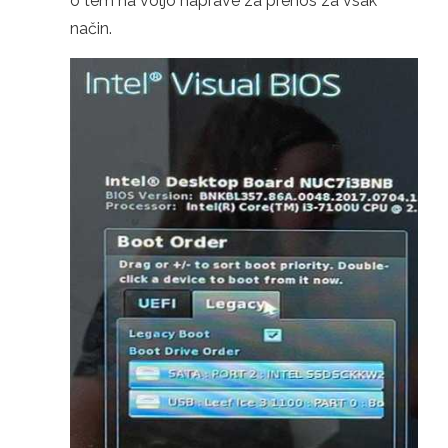
o tem na voljo naprave za prenos za vsak
način.