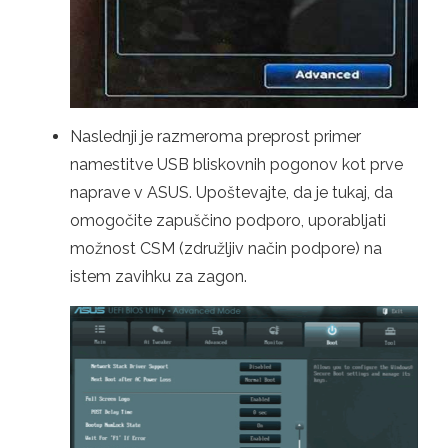
Naslednji je razmeroma preprost primer
namestitve USB bliskovnih pogonov kot prve
naprave v ASUS. Upoštevajte, da je tukaj, da
omogočite zapuščino podporo, uporabljati
možnost CSM (združljiv način podpore) na
istem zavihku za zagon.