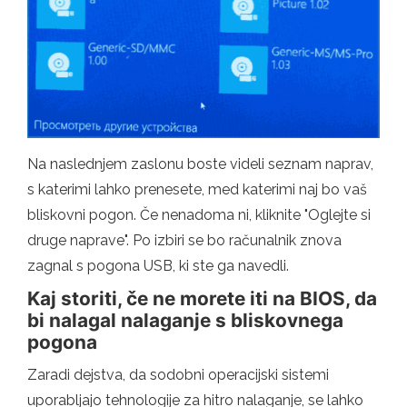
Na naslednjem zaslonu boste videli seznam naprav,
s katerimi lahko prenesete, med katerimi naj bo vaš
bliskovni pogon. Če nenadoma ni, kliknite "Oglejte si
druge naprave". Po izbiri se bo računalnik znova
zagnal s pogona USB, ki ste ga navedli.
Kaj storiti, če ne morete iti na BIOS, da
bi nalagal nalaganje s bliskovnega
pogona
Zaradi dejstva, da sodobni operacijski sistemi
uporabljajo tehnologije za hitro nalaganje, se lahko