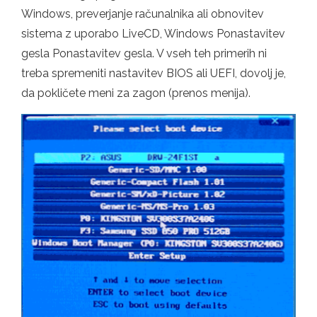
Windows, preverjanje računalnika ali obnovitev
sistema z uporabo LiveCD, Windows Ponastavitev
gesla Ponastavitev gesla. V vseh teh primerih ni
treba spremeniti nastavitev BIOS ali UEFI, dovolj je,
da pokličete meni za zagon (prenos menija).