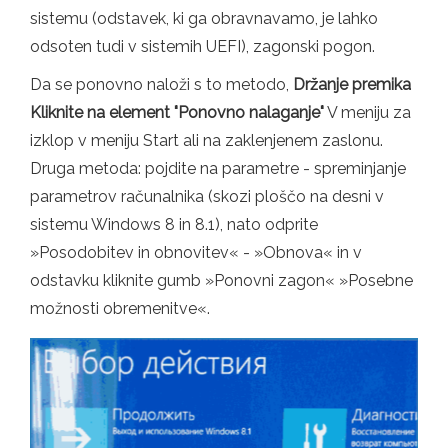
sistemu (odstavek, ki ga obravnavamo, je lahko
odsoten tudi v sistemih UEFI), zagonski pogon.
Da se ponovno naloži s to metodo,
Držanje premika
Kliknite na element "Ponovno nalaganje"
V meniju za
izklop v meniju Start ali na zaklenjenem zaslonu.
Druga metoda: pojdite na parametre - spreminjanje
parametrov računalnika (skozi ploščo na desni v
sistemu Windows 8 in 8.1), nato odprite
»Posodobitev in obnovitev« - »Obnova« in v
odstavku kliknite gumb »Ponovni zagon« »Posebne
možnosti obremenitve«.