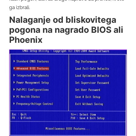
ga izbrali.
Nalaganje od bliskovitega
pogona na nagrado BIOS ali
Phoenix