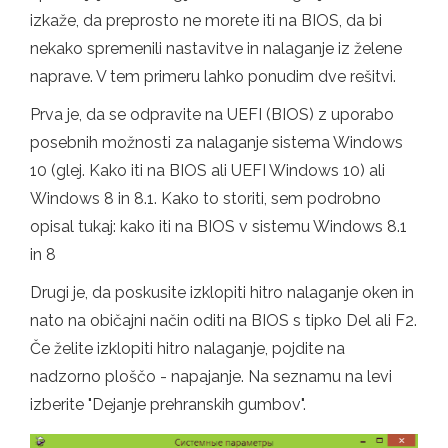
izkaže, da preprosto ne morete iti na BIOS, da bi
nekako spremenili nastavitve in nalaganje iz želene
naprave. V tem primeru lahko ponudim dve rešitvi.
Prva je, da se odpravite na UEFI (BIOS) z uporabo
posebnih možnosti za nalaganje sistema Windows
10 (glej. Kako iti na BIOS ali UEFI Windows 10) ali
Windows 8 in 8.1. Kako to storiti, sem podrobno
opisal tukaj: kako iti na BIOS v sistemu Windows 8.1
in 8
Drugi je, da poskusite izklopiti hitro nalaganje oken in
nato na običajni način oditi na BIOS s tipko Del ali F2.
Če želite izklopiti hitro nalaganje, pojdite na
nadzorno ploščo - napajanje. Na seznamu na levi
izberite "Dejanje prehranskih gumbov".