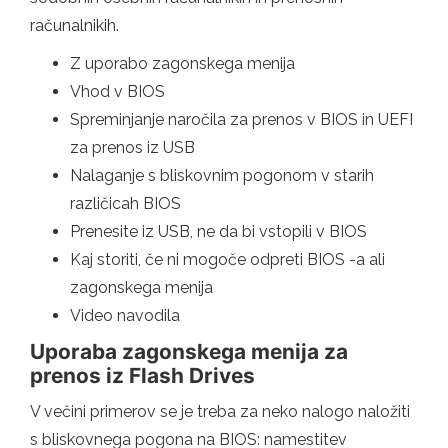
računalnikih.
Z uporabo zagonskega menija
Vhod v BIOS
Spreminjanje naročila za prenos v BIOS in UEFI
za prenos iz USB
Nalaganje s bliskovnim pogonom v starih
različicah BIOS
Prenesite iz USB, ne da bi vstopili v BIOS
Kaj storiti, če ni mogoče odpreti BIOS -a ali
zagonskega menija
Video navodila
Uporaba zagonskega menija za
prenos iz Flash Drives
V večini primerov se je treba za neko nalogo naložiti
s bliskovnega pogona na BIOS: namestitev