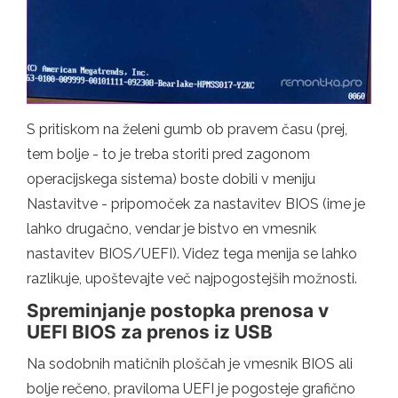
S pritiskom na želeni gumb ob pravem času (prej,
tem bolje - to je treba storiti pred zagonom
operacijskega sistema) boste dobili v meniju
Nastavitve - pripomoček za nastavitev BIOS (ime je
lahko drugačno, vendar je bistvo en vmesnik
nastavitev BIOS/UEFI). Videz tega menija se lahko
razlikuje, upoštevajte več najpogostejših možnosti.
Spreminjanje postopka prenosa v
UEFI BIOS za prenos iz USB
Na sodobnih matičnih ploščah je vmesnik BIOS ali
bolje rečeno, praviloma UEFI je pogosteje grafično