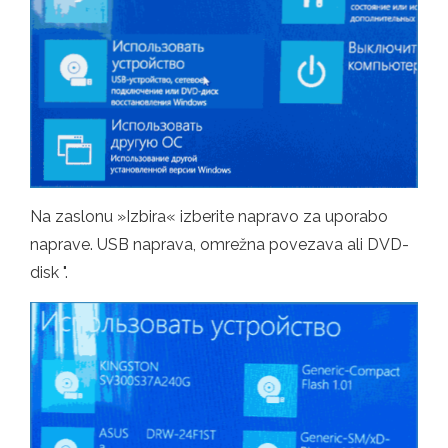
Na zaslonu »Izbira« izberite napravo za uporabo
naprave. USB naprava, omrežna povezava ali DVD-
disk ".