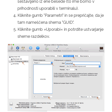
sestavljeno iz ene besede (to ime bomo v
prihodnosti uporabili v terminalu).
Kliknite gumb "Parametri" in se prepričajte, da je
tam nameščena shema "GUID".
Kliknite gumb »Uporabi« in potrdite ustvarjanje
sheme razdelkov.