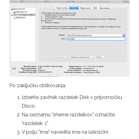
Po zaključku oblikovanja:
Izberite zavihek razdelek Disk v pripomočku
Disco.
Na seznamu "sheme razdelkov" označite
"razdelek: 1".
V polju "Ime" navedite ime na latinščini,