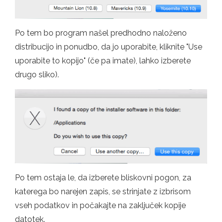
Po tem bo program našel predhodno naloženo
distribucijo in ponudbo, da jo uporabite, kliknite "Use
uporabite to kopijo" (če pa imate), lahko izberete
drugo sliko).
Po tem ostaja le, da izberete bliskovni pogon, za
katerega bo narejen zapis, se strinjate z izbrisom
vseh podatkov in počakajte na zaključek kopije
datotek.