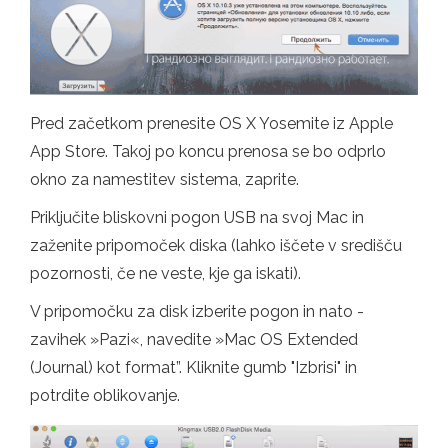
Pred začetkom prenesite OS X Yosemite iz Apple
App Store. Takoj po koncu prenosa se bo odprlo
okno za namestitev sistema, zaprite.
Priključite bliskovni pogon USB na svoj Mac in
zaženite pripomoček diska (lahko iščete v središču
pozornosti, če ne veste, kje ga iskati).
V pripomočku za disk izberite pogon in nato -
zavihek »Pazi«, navedite »Mac OS Extended
(Journal) kot format”. Kliknite gumb "Izbrisi" in
potrdite oblikovanje.