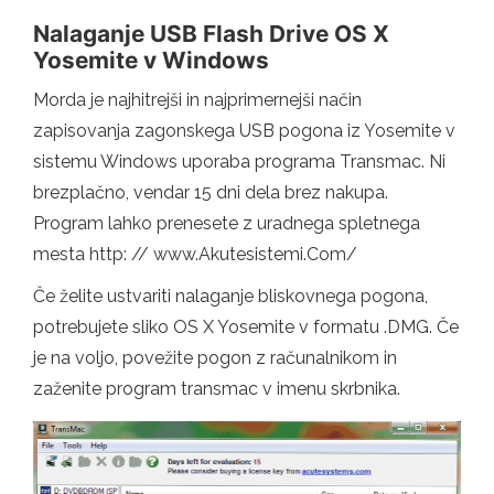
Nalaganje USB Flash Drive OS X
Yosemite v Windows
Morda je najhitrejši in najprimernejši način
zapisovanja zagonskega USB pogona iz Yosemite v
sistemu Windows uporaba programa Transmac. Ni
brezplačno, vendar 15 dni dela brez nakupa.
Program lahko prenesete z uradnega spletnega
mesta http: // www.Akutesistemi.Com/
Če želite ustvariti nalaganje bliskovnega pogona,
potrebujete sliko OS X Yosemite v formatu .DMG. Če
je na voljo, povežite pogon z računalnikom in
zaženite program transmac v imenu skrbnika.