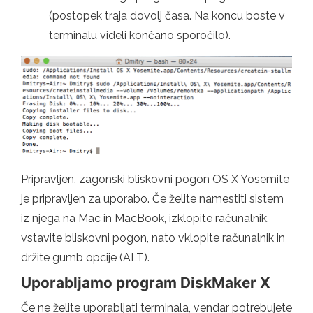
(postopek traja dovolj časa. Na koncu boste v
terminalu videli končano sporočilo).
Pripravljen, zagonski bliskovni pogon OS X Yosemite
je pripravljen za uporabo. Če želite namestiti sistem
iz njega na Mac in MacBook, izklopite računalnik,
vstavite bliskovni pogon, nato vklopite računalnik in
držite gumb opcije (ALT).
Uporabljamo program DiskMaker X
Če ne želite uporabljati terminala, vendar potrebujete