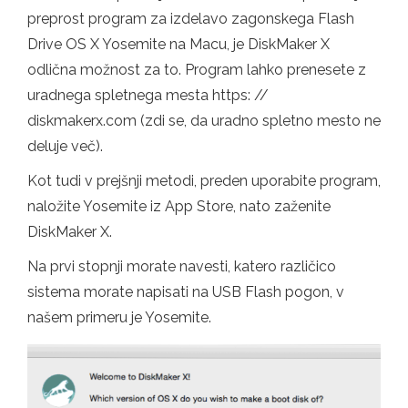
preprost program za izdelavo zagonskega Flash
Drive OS X Yosemite na Macu, je DiskMaker X
odlična možnost za to. Program lahko prenesete z
uradnega spletnega mesta https: //
diskmakerx.com (zdi se, da uradno spletno mesto ne
deluje več).
Kot tudi v prejšnji metodi, preden uporabite program,
naložite Yosemite iz App Store, nato zaženite
DiskMaker X.
Na prvi stopnji morate navesti, katero različico
sistema morate napisati na USB Flash pogon, v
našem primeru je Yosemite.