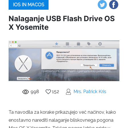
IOS IN MACOS
Nalaganje USB Flash Drive OS
X Yosemite
998
152
Mrs. Patrick Kris
Ta navodila za korake prikazujejo več načinov, kako
enostavno narediti nalaganje bliskovnega pogona