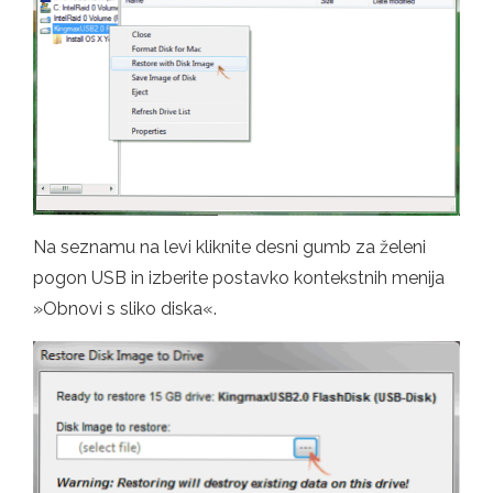
Na seznamu na levi kliknite desni gumb za želeni
pogon USB in izberite postavko kontekstnih menija
»Obnovi s sliko diska«.