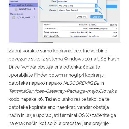
Zadnji korak je samo kopiranje celotne vsebine
povezane slike iz sistema Windows 10 na USB Flash
Drive. Vendar obstaja ena odtenka: če za to
uporabljate Finder, potem mnogi pri kopiranju
datoteke napako napako
NLSCOREMIG.Dll
In
TerminaServices-Gateway-Package-mejo.Človek
s
kodo napake 36. Težavo lahko rešite tako, da te
datoteke kopirate eno naenkrat, vendar obstaja
način in lažje uporabljati terminal OS X (zaženite ga
na enak način, kot so bile predstavljene prejšnje