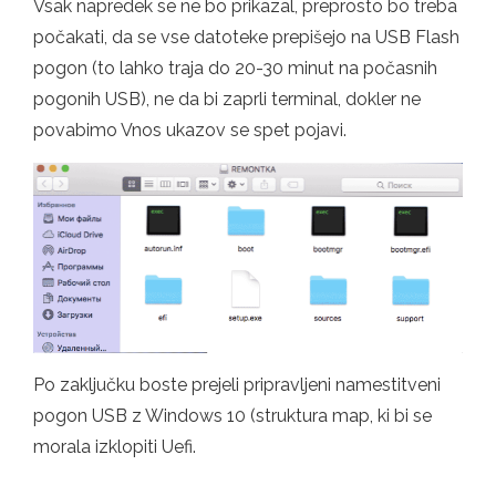
Vsak napredek se ne bo prikazal, preprosto bo treba
počakati, da se vse datoteke prepišejo na USB Flash
pogon (to lahko traja do 20-30 minut na počasnih
pogonih USB), ne da bi zaprli terminal, dokler ne
povabimo Vnos ukazov se spet pojavi.
Po zaključku boste prejeli pripravljeni namestitveni
pogon USB z Windows 10 (struktura map, ki bi se
morala izklopiti Uefi.