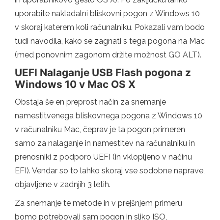
uporabite nakladalni bliskovni pogon z Windows 10
v skoraj katerem koli računalniku. Pokazali vam bodo
tudi navodila, kako se zagnati s tega pogona na Mac
(med ponovnim zagonom držite možnost GO ALT).
UEFI Nalaganje USB Flash pogona z
Windows 10 v Mac OS X
Obstaja še en preprost način za snemanje
namestitvenega bliskovnega pogona z Windows 10
v računalniku Mac, čeprav je ta pogon primeren
samo za nalaganje in namestitev na računalniku in
prenosniki z podporo UEFI (in vklopljeno v načinu
EFI). Vendar so to lahko skoraj vse sodobne naprave,
objavljene v zadnjih 3 letih.
Za snemanje te metode in v prejšnjem primeru
bomo potrebovali sam pogon in sliko ISO,