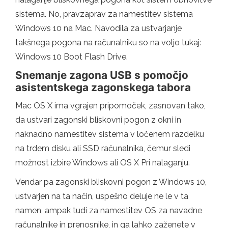
sistema. No, pravzaprav za namestitev sistema
Windows 10 na Mac. Navodila za ustvarjanje
takšnega pogona na računalniku so na voljo tukaj:
Windows 10 Boot Flash Drive.
Snemanje zagona USB s pomočjo
asistentskega zagonskega tabora
Mac OS X ima vgrajen pripomoček, zasnovan tako,
da ustvari zagonski bliskovni pogon z okni in
naknadno namestitev sistema v ločenem razdelku
na trdem disku ali SSD računalnika, čemur sledi
možnost izbire Windows ali OS X Pri nalaganju.
Vendar pa zagonski bliskovni pogon z Windows 10,
ustvarjen na ta način, uspešno deluje ne le v ta
namen, ampak tudi za namestitev OS za navadne
računalnike in prenosnike, in ga lahko zaženete v