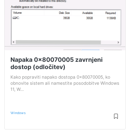
Napaka 0x80070005 zavrnjeni
dostop (odločitev)
Kako popraviti napako dostopa 0x80070005, ko
obnovite sistem ali namestite posodobitve Windows
11, W...
Windows