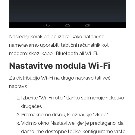
Naslednji korak pa bo izbira, kako natančno
nameravamo uporabiti tablični računalnik kot
modem: skozi kabel, Bluetooth ali Wi-Fi.
Nastavitve modula Wi-Fi
Za distribucijo Wi-Fi na drugo napravo (ali več
naprav):
Izberite "Wi-Fi roter" (lahko se imenuje nekoliko
drugače).
Premaknemo drsnik, ki označuje "vklop".
Vidimo okno Nastavitve, kjer je predlagano, da
damo ime dostopne točke, konfiguriramo vrsto