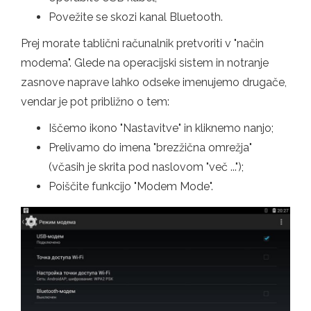
Povežite se skozi kanal Bluetooth.
Prej morate tablični računalnik pretvoriti v "način
modema". Glede na operacijski sistem in notranje
zasnove naprave lahko odseke imenujemo drugače,
vendar je pot približno o tem:
Iščemo ikono "Nastavitve" in kliknemo nanjo;
Prelivamo do imena "brezžična omrežja"
(včasih je skrita pod naslovom "več ...");
Poiščite funkcijo "Modem Mode".