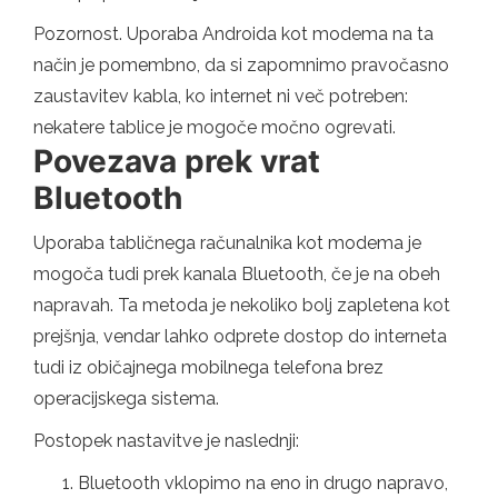
Pozornost. Uporaba Androida kot modema na ta
način je pomembno, da si zapomnimo pravočasno
zaustavitev kabla, ko internet ni več potreben:
nekatere tablice je mogoče močno ogrevati.
Povezava prek vrat
Bluetooth
Uporaba tabličnega računalnika kot modema je
mogoča tudi prek kanala Bluetooth, če je na obeh
napravah. Ta metoda je nekoliko bolj zapletena kot
prejšnja, vendar lahko odprete dostop do interneta
tudi iz običajnega mobilnega telefona brez
operacijskega sistema.
Postopek nastavitve je naslednji:
Bluetooth vklopimo na eno in drugo napravo,