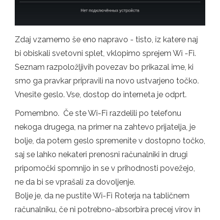
Zdaj vzamemo še eno napravo - tisto, iz katere naj
bi obiskali svetovni splet, vklopimo sprejem Wi -Fi.
Seznam razpoložljivih povezav bo prikazal ime, ki
smo ga pravkar pripravili na novo ustvarjeno točko.
Vnesite geslo. Vse, dostop do interneta je odprt.
Pomembno. Če ste Wi-Fi razdelili po telefonu
nekoga drugega, na primer na zahtevo prijatelja, je
bolje, da potem geslo spremenite v dostopno točko,
saj se lahko nekateri prenosni računalniki in drugi
pripomočki spomnijo in se v prihodnosti povežejo,
ne da bi se vprašali za dovoljenje.
Bolje je, da ne pustite Wi-Fi Roterja na tabličnem
računalniku, če ni potrebno-absorbira precej virov in