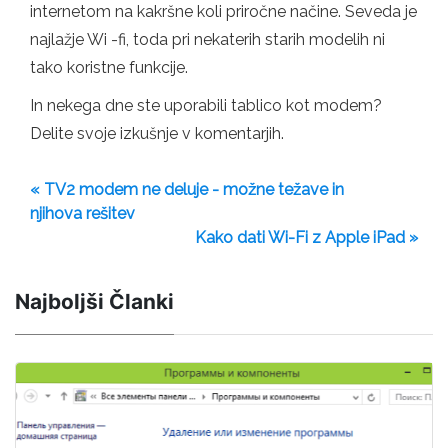
internetom na kakršne koli priročne načine. Seveda je
najlažje Wi -fi, toda pri nekaterih starih modelih ni
tako koristne funkcije.
In nekega dne ste uporabili tablico kot modem?
Delite svoje izkušnje v komentarjih.
« TV2 modem ne deluje - možne težave in
njihova rešitev
Kako dati Wi-Fi z Apple iPad »
Najboljši Članki