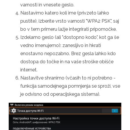
varnosti in vnesete geslo.
Nastavimo katero koli ime (privzeto lahko
pustite), izberite vrsto varnosti "WPA2 PSK", saj
bo v tem primeru lažje integrirati pripomočke.
Izdelamo geslo (ali "dostopno kodo", kot ga še
vedno imenujemo): zanesljivo in hkrati
enostavno nepozabno. Brez gesla lahko kdo
dostopa do točke in na vaše stroške obišče
internet.
Nastavitve shranimo (včasih to ni potrebno -
funkcija samodejnega pomnjenja se sproži, vse
je odvisno od operacijskega sistema).