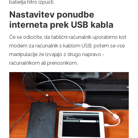
baterija hitro izpusti.
Nastavitev ponudbe
interneta prek USB kabla
Če se odločite, da tablični računalnik uporabimo kot
modem za računalnik s kablom USB, potem se vse
manipulacije že izvajajo z drugo napravo -
računalnikom ali prenosnikom.