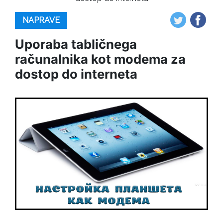
NAPRAVE
Uporaba tabličnega
računalnika kot modema za
dostop do interneta