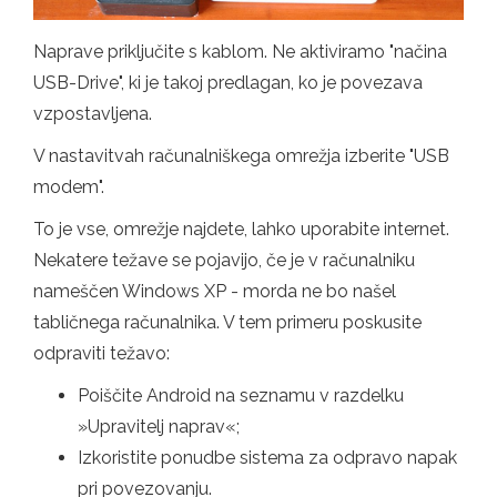
Naprave priključite s kablom. Ne aktiviramo "načina
USB-Drive", ki je takoj predlagan, ko je povezava
vzpostavljena.
V nastavitvah računalniškega omrežja izberite "USB
modem".
To je vse, omrežje najdete, lahko uporabite internet.
Nekatere težave se pojavijo, če je v računalniku
nameščen Windows XP - morda ne bo našel
tabličnega računalnika. V tem primeru poskusite
odpraviti težavo:
Poiščite Android na seznamu v razdelku
»Upravitelj naprav«;
Izkoristite ponudbe sistema za odpravo napak
pri povezovanju.