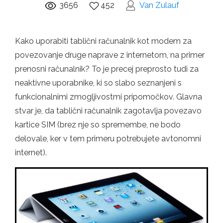
3656
452
Van Zulauf
Kako uporabiti tablični računalnik kot modem za
povezovanje druge naprave z internetom, na primer
prenosni računalnik? To je precej preprosto tudi za
neaktivne uporabnike, ki so slabo seznanjeni s
funkcionalnimi zmogljivostmi pripomočkov. Glavna
stvar je, da tablični računalnik zagotavlja povezavo
kartice SIM (brez nje so spremembe, ne bodo
delovale, ker v tem primeru potrebujete avtonomni
internet).