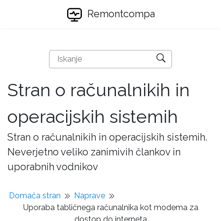
Remontcompa
Stran o računalnikih in
operacijskih sistemih
Stran o računalnikih in operacijskih sistemih.
Neverjetno veliko zanimivih člankov in
uporabnih vodnikov
Domača stran
Naprave
Uporaba tabličnega računalnika kot modema za
dostop do interneta