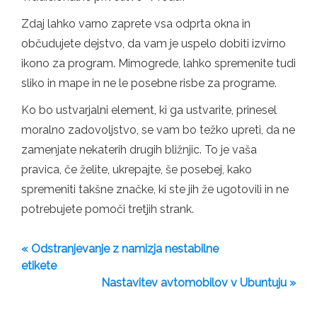
Zdaj lahko varno zaprete vsa odprta okna in
občudujete dejstvo, da vam je uspelo dobiti izvirno
ikono za program. Mimogrede, lahko spremenite tudi
sliko in mape in ne le posebne risbe za programe.
Ko bo ustvarjalni element, ki ga ustvarite, prinesel
moralno zadovoljstvo, se vam bo težko upreti, da ne
zamenjate nekaterih drugih bližnjic. To je vaša
pravica, če želite, ukrepajte, še posebej, kako
spremeniti takšne značke, ki ste jih že ugotovili in ne
potrebujete pomoči tretjih strank.
« Odstranjevanje z namizja nestabilne
etikete
Nastavitev avtomobilov v Ubuntuju »