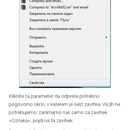
Kliknite ta parameter, da odprete potrebno
pogovorno okno, v katerem je šest zavihka. Vsi jih ne
potrebujemo, zanimamo nas samo za zavihek
»Oznaka«, pojdi na ta zavihek.