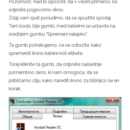
Pozornost. Rad bi opozoril, da v večini primerov, ko
odprete pogovorno okno.
Zdaj vam spet ponudimo, da se spustite spodaj.
Tam bodo trije gumbi, med katerimi se ustavite na
srednjem gumbu "Spremeni nalepko".
Ta gumb potrebujemo, če se odločite, kako
spremeniti ikono katere koli etikete.
Torej kliknite ta gumb, da odprete naslednje
pomembno okno, ki nam omogoča, da se
približamo cilju, kako narediti ikono za bližnjico še en
korak.