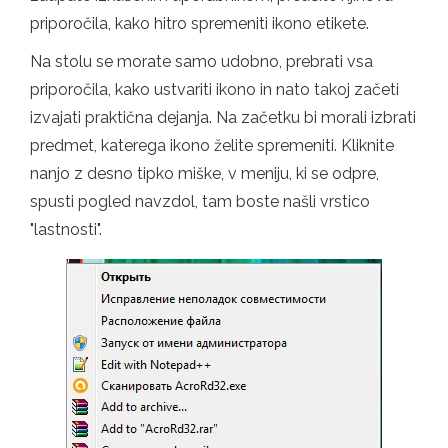
priporočila, kako hitro spremeniti ikono etikete.
Na stolu se morate samo udobno, prebrati vsa
priporočila, kako ustvariti ikono in nato takoj začeti
izvajati praktična dejanja. Na začetku bi morali izbrati
predmet, katerega ikono želite spremeniti. Kliknite
nanjo z desno tipko miške, v meniju, ki se odpre,
spusti pogled navzdol, tam boste našli vrstico
"lastnosti".