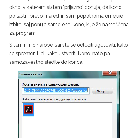
okno, v katerem sistem "prijazno" ponuja, da ikono
po lastni presoji naredi in sam popolnoma omejuje
izbiro, saj ponuja samo eno ikono, ki je že nameščena
za program.
S tem ni nič narobe, saj ste se odločili ugotoviti, kako
se spremeniti ali kako ustvariti ikono, nato pa
samozavestno sledite do konca.