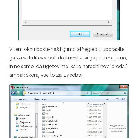
V tem oknu boste našli gumb »Pregled«, uporabite
ga za »utrditev« poti do imenika, ki ga potrebujemo,
in ne samo, da ugotovimo, kako narediti nov "predal",
ampak skoraj vse to za izvedbo.