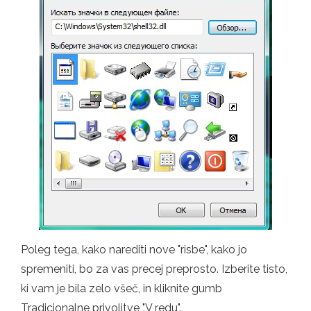
Poleg tega, kako narediti nove "risbe", kako jo
spremeniti, bo za vas precej preprosto. Izberite tisto,
ki vam je bila zelo všeč, in kliknite gumb
Tradicionalne privolitve "V redu".