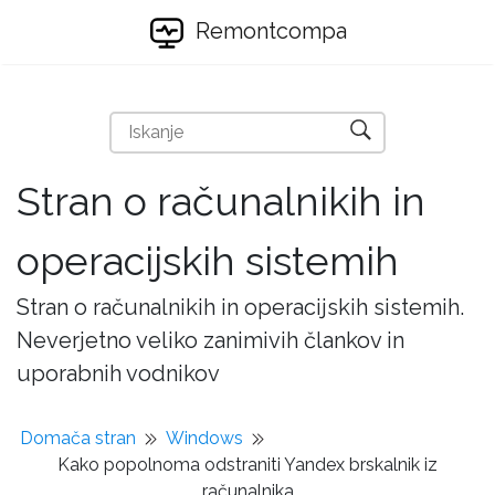
Remontcompa
Stran o računalnikih in
operacijskih sistemih
Stran o računalnikih in operacijskih sistemih.
Neverjetno veliko zanimivih člankov in
uporabnih vodnikov
Domača stran
Windows
Kako popolnoma odstraniti Yandex brskalnik iz
računalnika