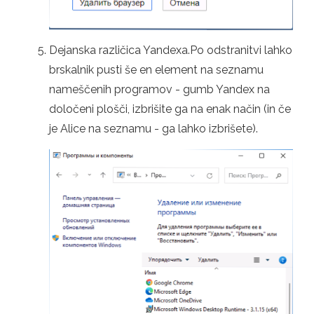
Dejanska različica Yandexa.Po odstranitvi lahko
brskalnik pusti še en element na seznamu
nameščenih programov - gumb Yandex na
določeni plošči, izbrišite ga na enak način (in če
je Alice na seznamu - ga lahko izbrišete).