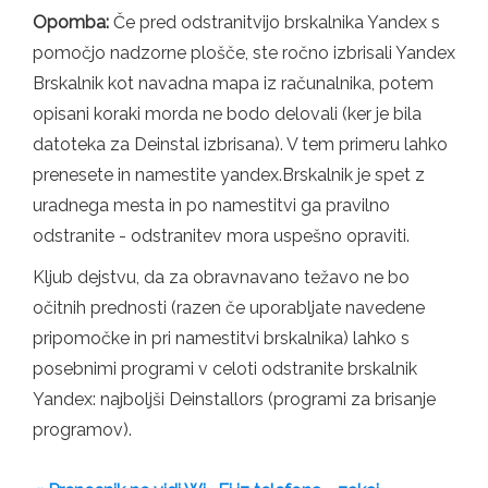
Opomba:
Če pred odstranitvijo brskalnika Yandex s
pomočjo nadzorne plošče, ste ročno izbrisali Yandex
Brskalnik kot navadna mapa iz računalnika, potem
opisani koraki morda ne bodo delovali (ker je bila
datoteka za Deinstal izbrisana). V tem primeru lahko
prenesete in namestite yandex.Brskalnik je spet z
uradnega mesta in po namestitvi ga pravilno
odstranite - odstranitev mora uspešno opraviti.
Kljub dejstvu, da za obravnavano težavo ne bo
očitnih prednosti (razen če uporabljate navedene
pripomočke in pri namestitvi brskalnika) lahko s
posebnimi programi v celoti odstranite brskalnik
Yandex: najboljši Deinstallors (programi za brisanje
programov).