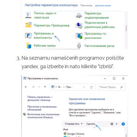
Na seznamu nameščenih programov poiščite
yandex, ga izberite in nato kliknite "Izbriši".