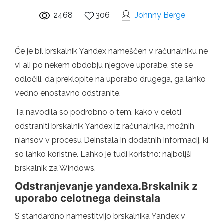
2468
306
Johnny Berge
Če je bil brskalnik Yandex nameščen v računalniku ne
vi ali po nekem obdobju njegove uporabe, ste se
odločili, da preklopite na uporabo drugega, ga lahko
vedno enostavno odstranite.
Ta navodila so podrobno o tem, kako v celoti
odstraniti brskalnik Yandex iz računalnika, možnih
niansov v procesu Deinstala in dodatnih informacij, ki
so lahko koristne. Lahko je tudi koristno: najboljši
brskalnik za Windows.
Odstranjevanje yandexa.Brskalnik z
uporabo celotnega deinstala
S standardno namestitvijo brskalnika Yandex v