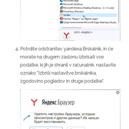
Potrdite odstranitev yandexa.Brskalnik, in če
morate na drugem zaslonu izbrisati vse
podatke, ki jih je shranil v računalnik, nastavite
oznako "Izbriši nastavitve brskalnika,
zgodovino pogledov in druge podatke".