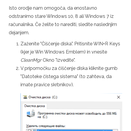
Isto orodje nam omogoča, da enostavno
odstranimo stare Windows 10, 8 ali Windows 7 iz
računalnika. Če želite to narediti, sledite naslednjim
dejanjem.
Zaženite "Čiščenje diska". Pritisnite WIN+R Keys
(kjer je Win Windows Emblem) in vnesite
CleanMgr
Okno "izvedite".
V pripomočku za čiščenje diska kliknite gumb
"Datoteke čistega sistema" (to zahteva, da
imate pravice skrbnikov).