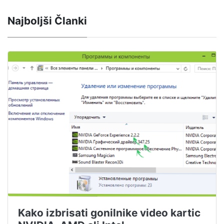
Najboljši Članki
Kako izbrisati gonilnike video kartic