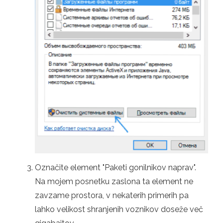
Označite element "Paketi gonilnikov naprav".
Na mojem posnetku zaslona ta element ne
zavzame prostora, v nekaterih primerih pa
lahko velikost shranjenih voznikov doseže več