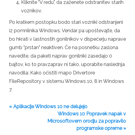
Kliknite "V redu", da zaženete odstranitev starih
voznikov.
Po kratkem postopku bodo stari vozniki odstranjeni
iz pomnilnika Windows. Vendar pa upoštevajte, da
bo hkrati v lastnostih gonilnikov v dispečerju naprave
gumb "prstan" neaktiven. Če na posnetku zaslona
navedite, da paketi naprav gonilniki zasedajo 0
bajtov, ko to pravzaprav ni tako, uporabite naslednja
navodila: Kako očistiti mapo Drivertore
FileRepository v sistemu Windows 10, 8 in Windows
7.
« Aplikacije Windows 10 ne delujejo
Windows 10 Popravek napak v
Microsoftovem orodju za popravilo
programske opreme »