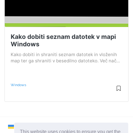
Kako dobiti seznam datotek v mapi
Windows
Kako dobiti in shraniti seznam datotek in vloženih
map ter ga shraniti v besedilno datoteko. Več nač...
Windows
This website uses cookies to ensure you get the