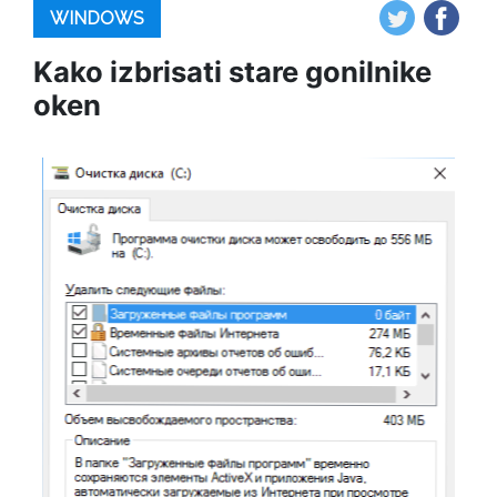
WINDOWS
Kako izbrisati stare gonilnike
oken