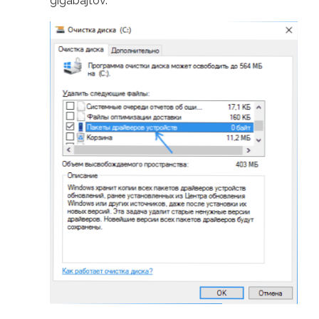
gigabajtov.