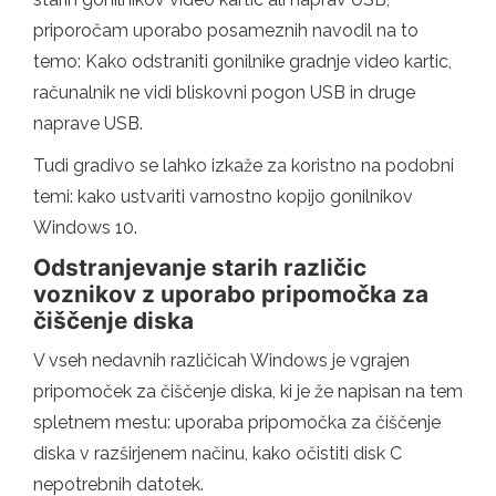
priporočam uporabo posameznih navodil na to
temo: Kako odstraniti gonilnike gradnje video kartic,
računalnik ne vidi bliskovni pogon USB in druge
naprave USB.
Tudi gradivo se lahko izkaže za koristno na podobni
temi: kako ustvariti varnostno kopijo gonilnikov
Windows 10.
Odstranjevanje starih različic
voznikov z uporabo pripomočka za
čiščenje diska
V vseh nedavnih različicah Windows je vgrajen
pripomoček za čiščenje diska, ki je že napisan na tem
spletnem mestu: uporaba pripomočka za čiščenje
diska v razširjenem načinu, kako očistiti disk C
nepotrebnih datotek.