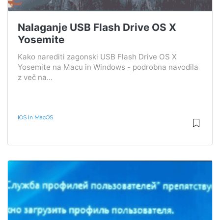
Nalaganje USB Flash Drive OS X
Yosemite
Kako narediti zagonski USB Flash Drive OS X
Yosemite na Macu in Windows - podrobna navodila
z več na...
IOS In MacOS