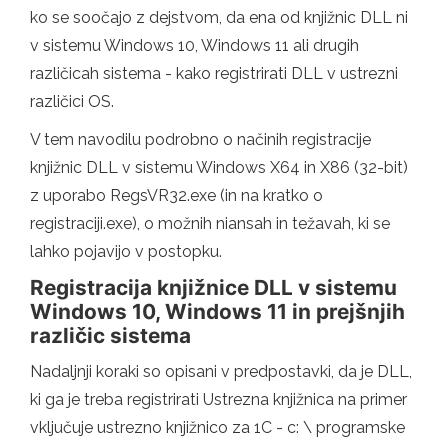
ko se soočajo z dejstvom, da ena od knjižnic DLL ni
v sistemu Windows 10, Windows 11 ali drugih
različicah sistema - kako registrirati DLL v ustrezni
različici OS.
V tem navodilu podrobno o načinih registracije
knjižnic DLL v sistemu Windows X64 in X86 (32-bit)
z uporabo RegsVR32.exe (in na kratko o
registraciji.exe), o možnih niansah in težavah, ki se
lahko pojavijo v postopku.
Registracija knjižnice DLL v sistemu
Windows 10, Windows 11 in prejšnjih
različic sistema
Nadaljnji koraki so opisani v predpostavki, da je DLL,
ki ga je treba registrirati Ustrezna knjižnica na primer
vključuje ustrezno knjižnico za 1C - c: \ programske