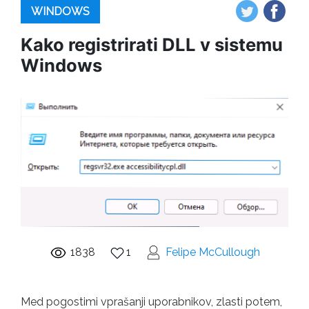
WINDOWS
Kako registrirati DLL v sistemu
Windows
1838
1
Felipe McCullough
Med pogostimi vprašanji uporabnikov, zlasti potem,