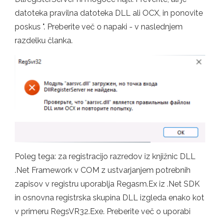
datoteka pravilna datoteka DLL ali OCX, in ponovite
poskus ". Preberite več o napaki - v naslednjem
razdelku članka.
Poleg tega: za registracijo razredov iz knjižnic DLL
.Net Framework v COM z ustvarjanjem potrebnih
zapisov v registru uporablja Regasm.Ex iz .Net SDK
in osnovna registrska skupina DLL izgleda enako kot
v primeru RegsVR32.Exe. Preberite več o uporabi