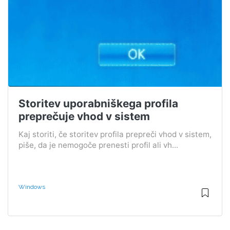
Storitev uporabniškega profila
preprečuje vhod v sistem
Kaj storiti, če storitev profila prepreči vhod v sistem,
piše, da je nemogoče prenesti profil ali vh...
Windows