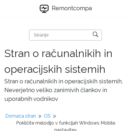
Remontcompa
Stran o računalnikih in
operacijskih sistemih
Stran o računalnikih in operacijskih sistemih.
Neverjetno veliko zanimivih člankov in
uporabnih vodnikov
Domača stran
OS
Pokličite melodijo v funkcijah Windows Mobile
nastavitev