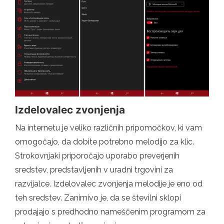
Izdelovalec zvonjenja
Na internetu je veliko različnih pripomočkov, ki vam
omogočajo, da dobite potrebno melodijo za klic.
Strokovnjaki priporočajo uporabo preverjenih
sredstev, predstavljenih v uradni trgovini za
razvijalce. Izdelovalec zvonjenja melodije je eno od
teh sredstev. Zanimivo je, da se številni sklopi
prodajajo s predhodno nameščenim programom za