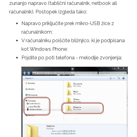
zunanjo napravo (tablični računalnik, netbook ali
računalnik). Postopek izgleda tako:
Napravo priključite prek mikro-USB žice z
računalnikom;
V računalniku poiščite bližnjico, ki je podpisana
kot Windows Phone;
Pojdite po poti telefona - melodije zvonjenja;