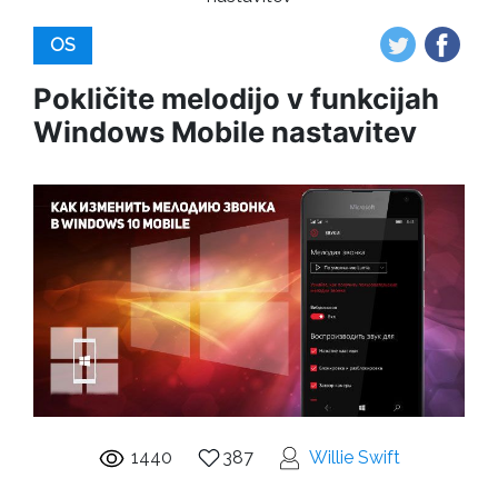
OS
Pokličite melodijo v funkcijah
Windows Mobile nastavitev
1440
387
Willie Swift