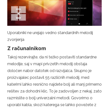
Uporabniki ne urejajo vedno standardnih melodij
zvonjenja
Z računalnikom
Takoj rezervirajte, da ni težko postaviti standardne
melodije, saj v mapi privzetih melodij obstaja
določen nabor datotek od razvijalca. Skupno je
proizvajalec postavil 55 različnih melodij, med
katerimi lahko resnično najdete bolj ali manj primerno
rešitev za dohodni klic. To je zadovoljen z nekaj, zato
razmislite o bolj univerzalni metodi. Govorimo o
uporabi kabla, skozi katerega se lahko povežete z