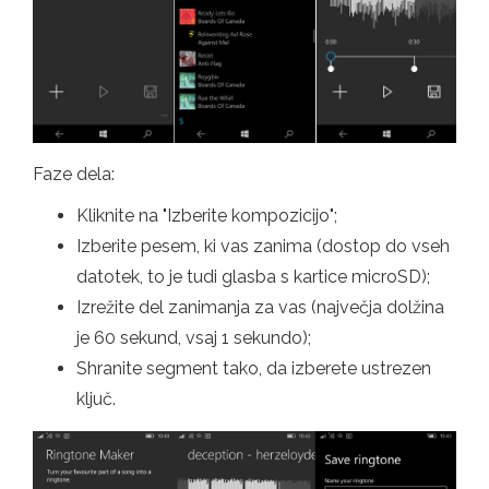
Faze dela:
Kliknite na "Izberite kompozicijo";
Izberite pesem, ki vas zanima (dostop do vseh
datotek, to je tudi glasba s kartice microSD);
Izrežite del zanimanja za vas (največja dolžina
je 60 sekund, vsaj 1 sekundo);
Shranite segment tako, da izberete ustrezen
ključ.