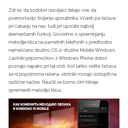
Zdi se, da sodobni razvijalci delajo vse, da
poenostavijo življenje uporabnika. Včasih pa težave
pri čakanju na nas, tudi pri uporabi najbolj
elementarnih funkcij. Govorimo o spreminjanju
melodije klica na pametnih telefonih s predhodno
nameščeno družino OS iz družine Mobile Windows.
Lastniki pripomočkov z Windows Phone dobro
poznajo napako pri tej vrsti. Kot lahko vidite, težava
še ni popolnoma rešena, obrtniki morajo izstopiti na
različne načine. Naučili se bomo čim hitreje
spremeniti melodijo klica.