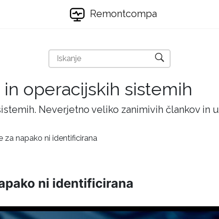
Remontcompa
 in operacijskih sistemih
 sistemih. Neverjetno veliko zanimivih člankov in
 za napako ni identificirana
pako ni identificirana