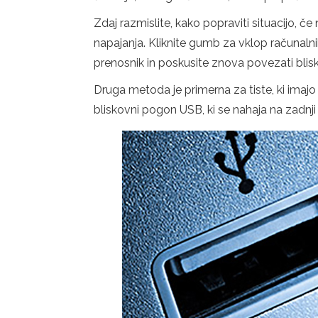
Zdaj razmislite, kako popraviti situacijo, č
napajanja. Kliknite gumb za vklop računaln
prenosnik in poskusite znova povezati blis
Druga metoda je primerna za tiste, ki imajo 
bliskovni pogon USB, ki se nahaja na zadnji