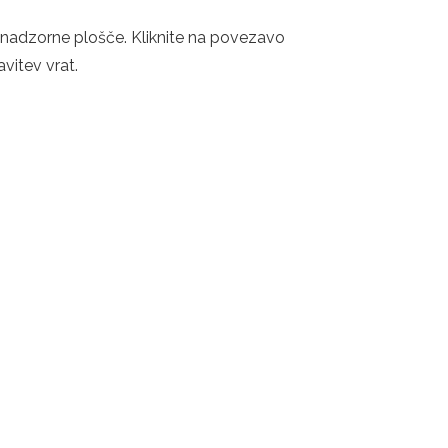
k nadzorne plošče. Kliknite na povezavo
vitev vrat.