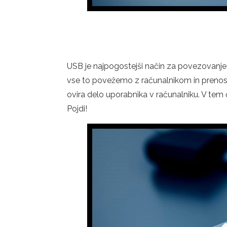
USB je najpogostejši način za povezovanje 
vse to povežemo z računalnikom in prenosni
ovira delo uporabnika v računalniku. V tem č
Pojdi!