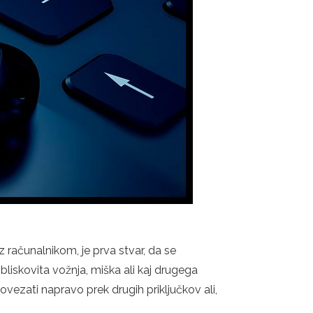
računalnikom, je prva stvar, da se
 bliskovita vožnja, miška ali kaj drugega
vezati napravo prek drugih priključkov ali,