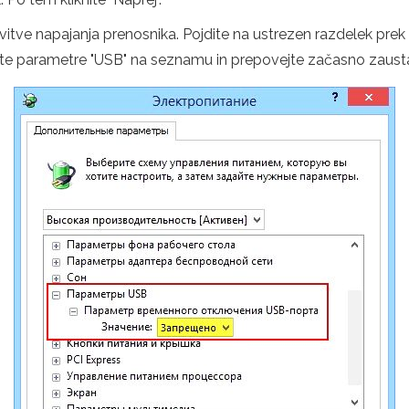
vitve napajanja prenosnika. Pojdite na ustrezen razdelek pre
te parametre "USB" na seznamu in prepovejte začasno zausta