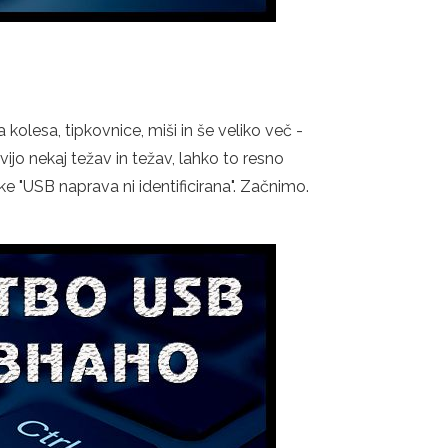
lesa, tipkovnice, miši in še veliko več -
o nekaj težav in težav, lahko to resno
ke "USB naprava ni identificirana". Začnimo.