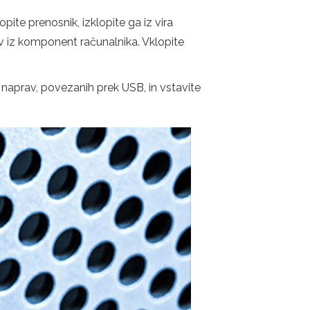
pite prenosnik, izklopite ga iz vira
ev iz komponent računalnika. Vklopite
l naprav, povezanih prek USB, in vstavite