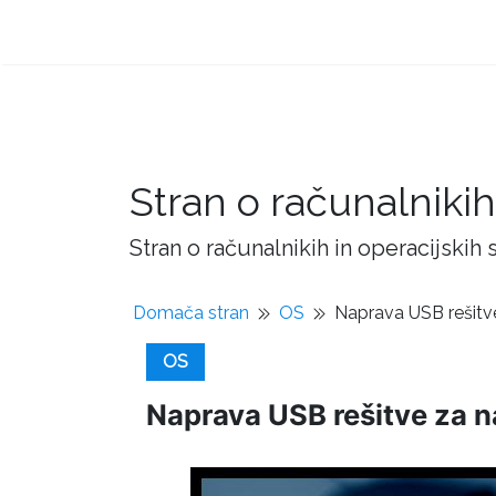
Stran o računalnikih
Stran o računalnikih in operacijskih
Domača stran
OS
Naprava USB rešitve
OS
Naprava USB rešitve za na