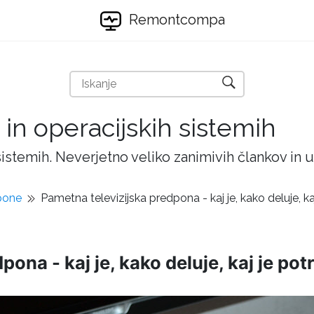
Remontcompa
 in operacijskih sistemih
 sistemih. Neverjetno veliko zanimivih člankov in
pone
Pametna televizijska predpona - kaj je, kako deluje, k
ona - kaj je, kako deluje, kaj je pot