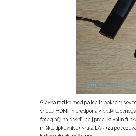
Glavna razlika med palico in boksom seveda
vhodu HDMI. In predpona v obliki ločenega
fotografiji na desni), bolj produktivni in fu
miške, tipkovnice), vrata LAN (za povezova