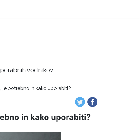
 uporabnih vodnikov
aj je potrebno in kako uporabiti?
rebno in kako uporabiti?