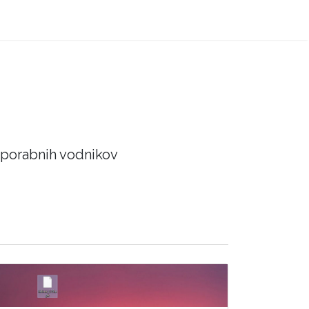
 uporabnih vodnikov