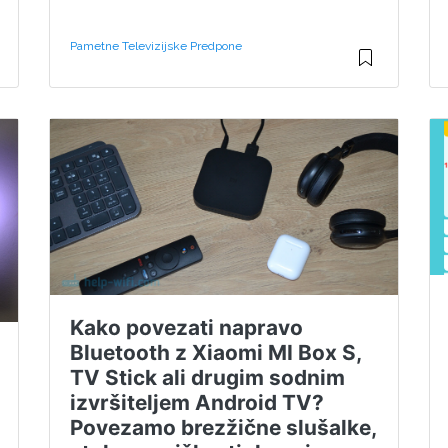
Pametne Televizijske Predpone
Kako povezati napravo
Bluetooth z Xiaomi MI Box S,
TV Stick ali drugim sodnim
izvršiteljem Android TV?
Povezamo brezžične slušalke,