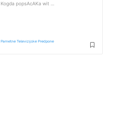
Kogda popsAcAKa wit ...
Pametne Televizijske Predpone