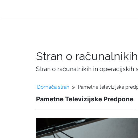
Stran o računalnikih
Stran o računalnikih in operacijskih
Domača stran
Pametne televizijske pred
Pametne Televizijske Predpone