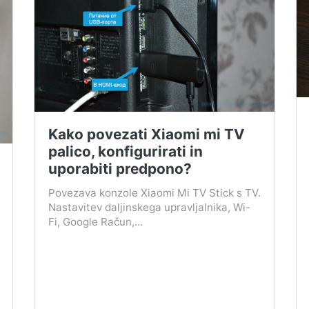
Kako povezati Xiaomi mi TV
palico, konfigurirati in
uporabiti predpono?
Povezava konzole Xiaomi Mi TV Stick s TV.
Nastavitev daljinskega upravljalnika, Wi-
Fi, Google Račun,...