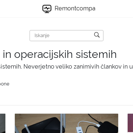
Remontcompa
 in operacijskih sistemih
 sistemih. Neverjetno veliko zanimivih člankov in
pone