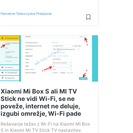
Pametne Televizijske Predpone
Xiaomi Mi Box S ali MI TV
Stick ne vidi Wi-Fi, se ne
poveže, internet ne deluje,
izgubi omrežje, Wi-Fi pade
Reševanje težav z Wi-Fi na Xiaomi Mi Box
S in Xiaomi Mi TV Stick TV nastavitev.