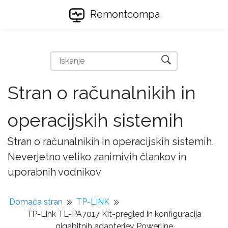
Remontcompa
Stran o računalnikih in
operacijskih sistemih
Stran o računalnikih in operacijskih sistemih.
Neverjetno veliko zanimivih člankov in
uporabnih vodnikov
Domača stran
TP-LINK
TP-Link TL-PA7017 Kit-pregled in konfiguracija
gigabitnih adapterjev Powerline