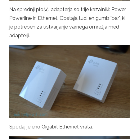
Na sprednji plošči adapterja so trije kazalniki: Power,
Powerline in Ethernet. Obstaja tudi en gumb "par", ki
je potreben za ustvarjanje varnega omrežja med
adapterji.
Spodaj je eno Gigabit Ethernet vrata.