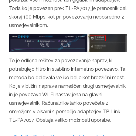
Toda ko je povezan prek TL-PA7017, je prenosnik dal
skoraj 100 Mbps, kot pri povezovanju neposredno z
usmerjevalnikom.
To je odlična rešitev za povezovanje naprav, ki
potrebujejo hitro in stabilno internetno povezavo. Ta
metoda bo delovala veliko bolje kot brezžični most.
Ko je v bližini naprave nameščen drugi usmerjevalnik
in je povezava Wi-Fi nastavljena na glavni
usmerjevalnik. Računalnike lahko povežete z
omrežjem v pisarni s pomočjo adapterjev TP-Link
TL-PA7017. Obstaja veliko možnosti uporabe.