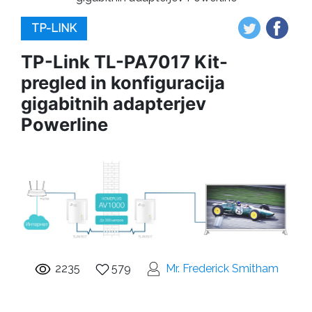
TP-LINK
TP-Link TL-PA7017 Kit-
pregled in konfiguracija
gigabitnih adapterjev
Powerline
2235
579
Mr. Frederick Smitham