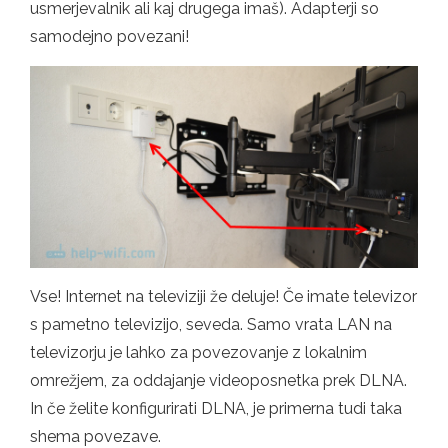
usmerjevalnik ali kaj drugega imaš). Adapterji so
samodejno povezani!
Vse! Internet na televiziji že deluje! Če imate televizor
s pametno televizijo, seveda. Samo vrata LAN na
televizorju je lahko za povezovanje z lokalnim
omrežjem, za oddajanje videoposnetka prek DLNA.
In če želite konfigurirati DLNA, je primerna tudi taka
shema povezave.