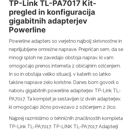
TP-Link TL-PA7017 Kit-
pregled in konfiguracija
gigabitnih adapterjev
Powerline
Powerline adapters so verjetno najbolj skrivnostne in
nepriljubljene omrežne naprave. Prepričan sem, da se
mnogi sploh ne zavedajo obstoja naprav, ki vam
omogočajo prenos interneta z običajnim ožičenjem.
In so in obstaja veliko situacij, v katerih so lahko
takšne naprave zelo koristne. Danes bom govoril o
naboru gigabitnih powerline adapterjev TP-Link TL-
PA7017. Ta komplet je sestavljen iz dveh adapterjev,
ki omogočajo žično povezavo z ožičenjem z žico.
Najprej razmislimo o tehničnih značilnostih kompleta
TP-Link TL-PA7017. TP-LINK TL-PA7017 Adapterji