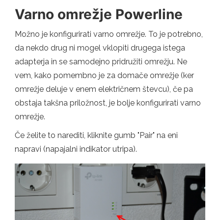
Varno omrežje Powerline
Možno je konfigurirati varno omrežje. To je potrebno,
da nekdo drug ni mogel vklopiti drugega istega
adapterja in se samodejno pridružiti omrežju. Ne
vem, kako pomembno je za domače omrežje (ker
omrežje deluje v enem električnem števcu), če pa
obstaja takšna priložnost, je bolje konfigurirati varno
omrežje.
Če želite to narediti, kliknite gumb "Pair" na eni
napravi (napajalni indikator utripa).