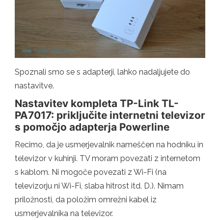
Spoznali smo se s adapterji, lahko nadaljujete do
nastavitve.
Nastavitev kompleta TP-Link TL-
PA7017: priključite internetni televizor
s pomočjo adapterja Powerline
Recimo, da je usmerjevalnik nameščen na hodniku in
televizor v kuhinji. TV moram povezati z internetom
s kablom. Ni mogoče povezati z Wi-Fi (na
televizorju ni Wi-Fi, slaba hitrost itd. D.). Nimam
priložnosti, da položim omrežni kabel iz
usmerjevalnika na televizor.