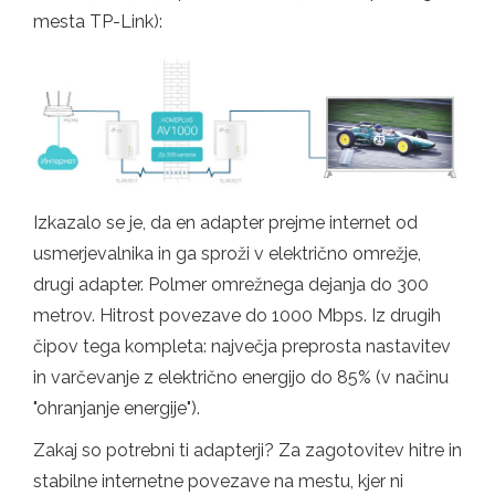
mesta TP-Link):
Izkazalo se je, da en adapter prejme internet od
usmerjevalnika in ga sproži v električno omrežje,
drugi adapter. Polmer omrežnega dejanja do 300
metrov. Hitrost povezave do 1000 Mbps. Iz drugih
čipov tega kompleta: največja preprosta nastavitev
in varčevanje z električno energijo do 85% (v načinu
"ohranjanje energije").
Zakaj so potrebni ti adapterji? Za zagotovitev hitre in
stabilne internetne povezave na mestu, kjer ni