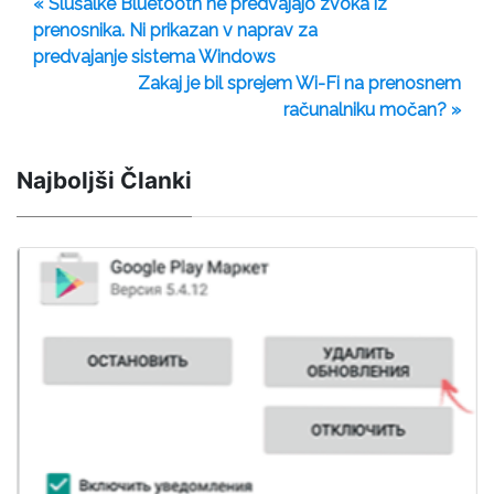
« Slušalke Bluetooth ne predvajajo zvoka iz
prenosnika. Ni prikazan v naprav za
predvajanje sistema Windows
Zakaj je bil sprejem Wi-Fi na prenosnem
računalniku močan? »
Najboljši Članki