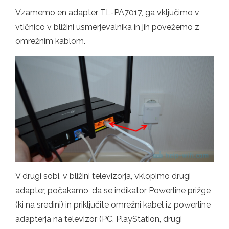
Vzamemo en adapter TL-PA7017, ga vključimo v
vtičnico v bližini usmerjevalnika in jih povežemo z
omrežnim kablom.
V drugi sobi, v bližini televizorja, vklopimo drugi
adapter, počakamo, da se indikator Powerline prižge
(ki na sredini) in priključite omrežni kabel iz powerline
adapterja na televizor (PC, PlayStation, drugi